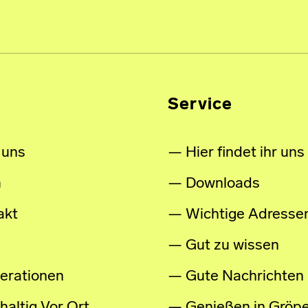
Service
 uns
Hier findet ihr uns
m
Downloads
akt
Wichtige Adresse
Gut zu wissen
erationen
Gute Nachrichten
altig Vor Ort
Genießen in Gröpe