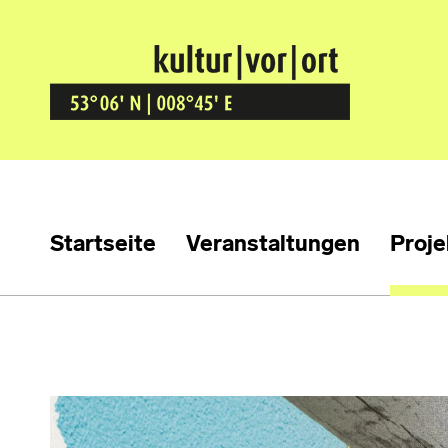
Kultur Vor Ort
BREMEN GRÖPELINGEN
Startseite
Veranstaltungen
Proje