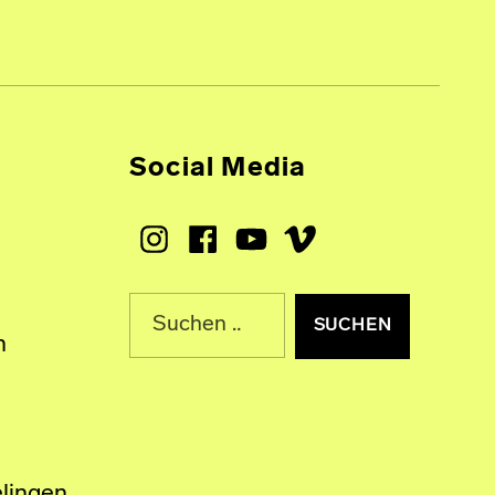
Social Media
Instagram
Facebook
Youtube
Vimeo
Suche nach:
n
lingen