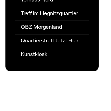
Torhaus Nord
Treff im Liegnitzquartier
QBZ Morgenland
Quartierstreff Jetzt Hier
Kunstkiosk