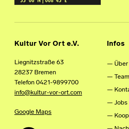
Kultur Vor Ort e.V.
Infos
Liegnitzstraße 63
Über
28237 Bremen
Tea
Telefon 0421-9899700
Kont
info@kultur-vor-ort.com
Jobs
Google Maps
Koop
Nachh