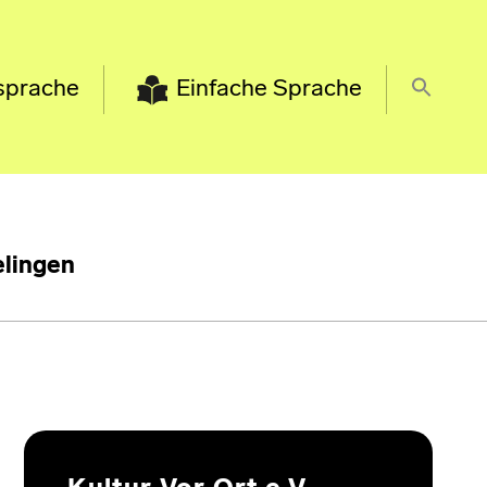
sprache
Einfache Sprache
lingen