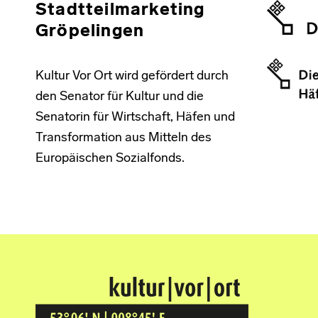
Stadtteilmarketing
Gröpelingen
Kultur Vor Ort wird gefördert durch
den Senator für Kultur und die
Senatorin für Wirtschaft, Häfen und
Transformation aus Mitteln des
Europäischen Sozialfonds.
Kultur Vor Ort
BREMEN GRÖPELINGEN