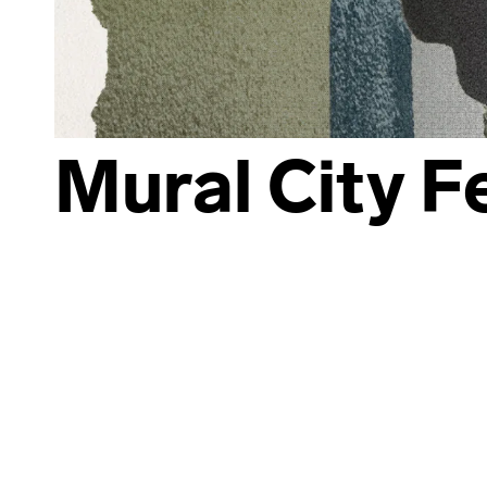
Mural City F
Skip back to main navigation