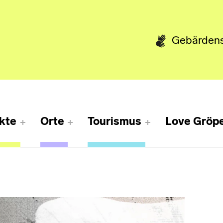
Gebärden
kte
Orte
Tourismus
Love Gröpe