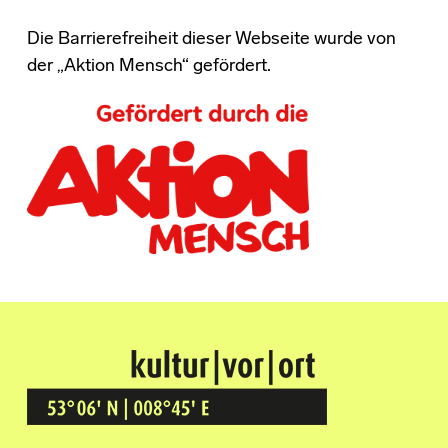
Die Barrierefreiheit dieser Webseite wurde von
der „Aktion Mensch“ gefördert.
Kultur Vor Ort
BREMEN GRÖPELINGEN