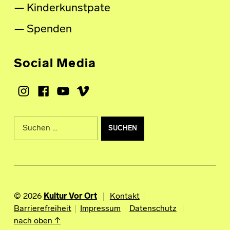
Kinderkunstpate
Spenden
Social Media
Instagram
Facebook
Youtube
Vimeo
Suche nach:
© 2026
Kultur Vor Ort
Kontakt
Barrierefreiheit
Impressum
Datenschutz
nach oben ↑