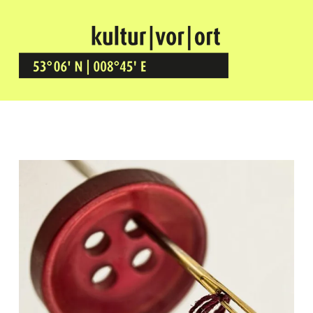
Kultur Vor Ort
BREMEN GRÖPELINGEN