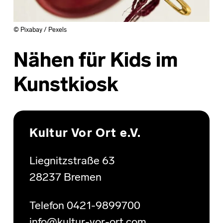
© Pixabay / Pexels
Nähen für Kids im
Kunstkiosk
Skip back to main navigation
Kultur Vor Ort e.V.
Liegnitzstraße 63
28237 Bremen
Telefon 0421-9899700
info@kultur-vor-ort.com