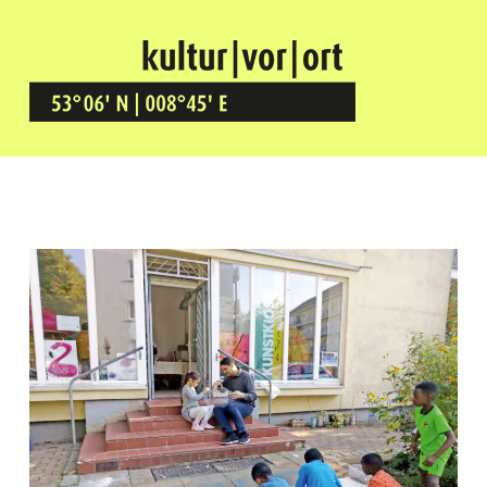
Kultur Vor Ort
BREMEN GRÖPELINGEN