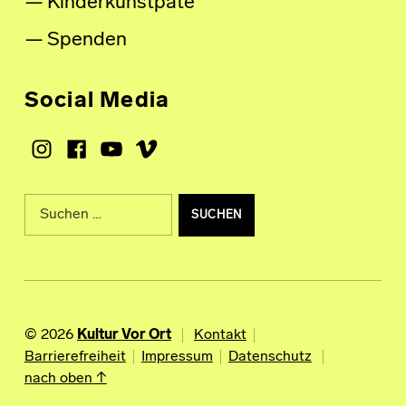
Kinderkunstpate
Spenden
Social Media
Instagram
Facebook
Youtube
Vimeo
Suche nach:
© 2026
Kultur Vor Ort
Kontakt
Barrierefreiheit
Impressum
Datenschutz
nach oben ↑