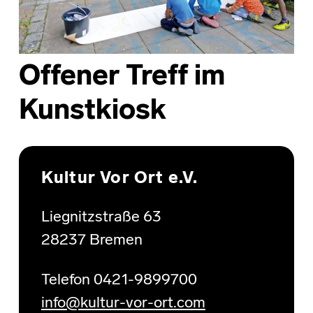
Offener Treff im
Kunstkiosk
Skip back to main navigation
Kultur Vor Ort e.V.
Liegnitzstraße 63
28237 Bremen
Telefon 0421-9899700
info@kultur-vor-ort.com