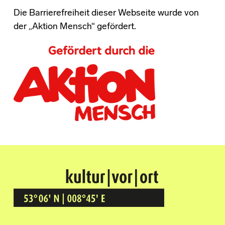
Die Barrierefreiheit dieser Webseite wurde von
der „Aktion Mensch“ gefördert.
Kultur Vor Ort
BREMEN GRÖPELINGEN