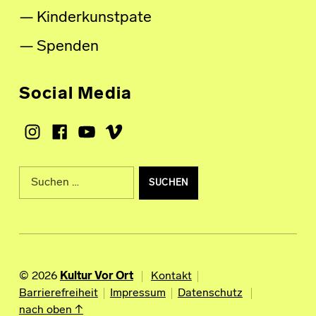
Kinderkunstpate
Spenden
Social Media
Instagram
Facebook
Youtube
Vimeo
Suche nach:
© 2026
Kultur Vor Ort
Kontakt
Barrierefreiheit
Impressum
Datenschutz
nach oben ↑