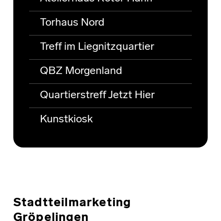
Torhaus Nord
Treff im Liegnitzquartier
QBZ Morgenland
Quartierstreff Jetzt Hier
Kunstkiosk
Stadtteilmarketing
Gröpelingen