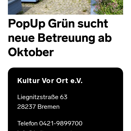
PopUp Grün sucht
neue Betreuung ab
Oktober
Skip back to main navigation
Kultur Vor Ort e.V.
Liegnitzstraße 63
28237 Bremen
Telefon 0421-9899700