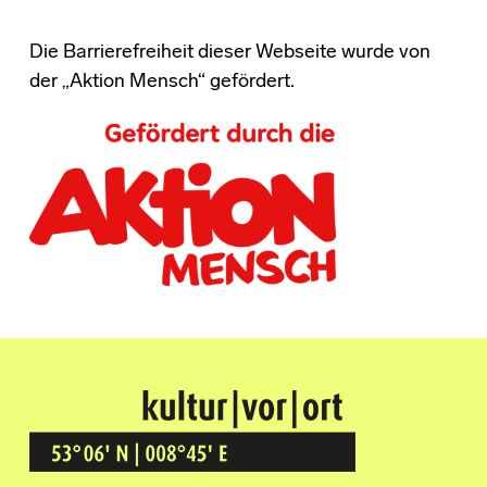
Die Barrierefreiheit dieser Webseite wurde von
der „Aktion Mensch“ gefördert.
Kultur Vor Ort
BREMEN GRÖPELINGEN