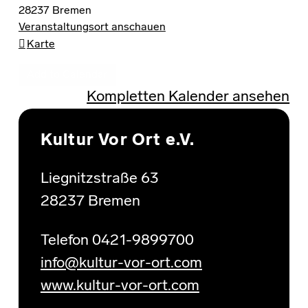
28237
Bremen
Veranstaltungsort anschauen
TURA Vereinsheim
Karte
Add to Calendar
Kompletten Kalender ansehen
Skip back to main navigation
Kultur Vor Ort e.V.
Liegnitzstraße 63
28237 Bremen
Telefon 0421-9899700
info@kultur-vor-ort.com
www.kultur-vor-ort.com