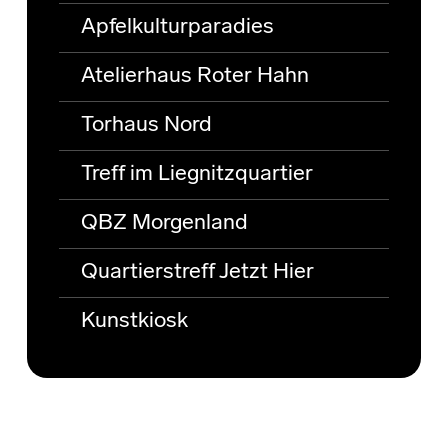
Apfelkulturparadies
Atelierhaus Roter Hahn
Torhaus Nord
Treff im Liegnitzquartier
QBZ Morgenland
Quartierstreff Jetzt Hier
Kunstkiosk