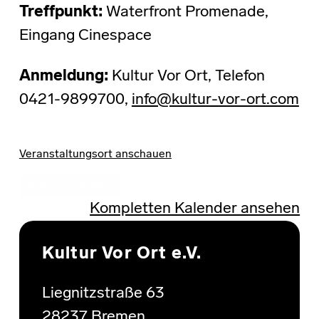
Treffpunkt:
Waterfront Promenade,
Eingang Cinespace
Anmeldung:
Kultur Vor Ort, Telefon
0421-9899700,
info@kultur-vor-ort.com
Veranstaltungsort anschauen
Add to Calendar
Kompletten Kalender ansehen
Skip back to main navigation
Kultur Vor Ort e.V.
Liegnitzstraße 63
28237 Bremen