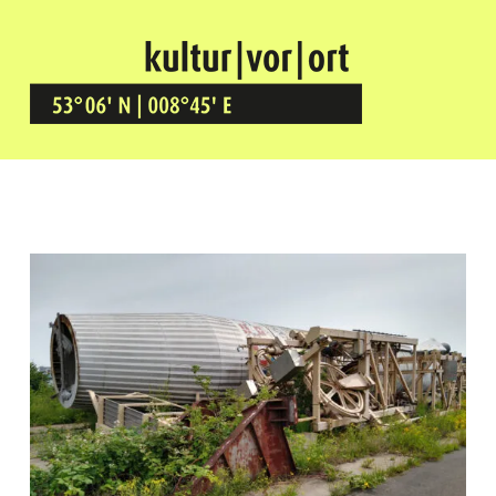
Kultur Vor Ort
BREMEN GRÖPELINGEN