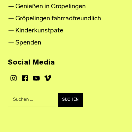
Genießen in Gröpelingen
Gröpelingen fahrradfreundlich
Kinderkunstpate
Spenden
Social Media
Instagram
Facebook
Youtube
Vimeo
Suche nach: