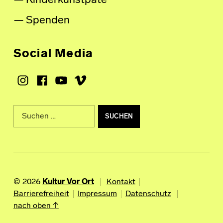
Kinderkunstpate
Spenden
Social Media
Instagram
Facebook
Youtube
Vimeo
Suche nach:
© 2026
Kultur Vor Ort
Kontakt
Barrierefreiheit
Impressum
Datenschutz
nach oben ↑