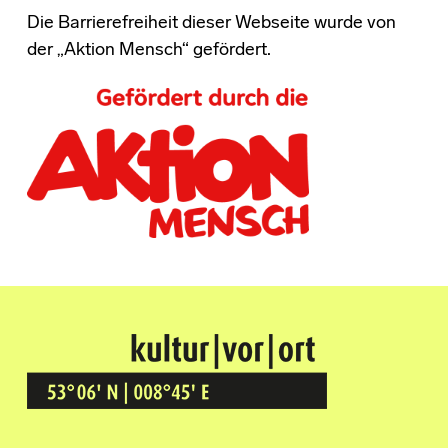
Die Barrierefreiheit dieser Webseite wurde von
der „Aktion Mensch“ gefördert.
Kultur Vor Ort
BREMEN GRÖPELINGEN