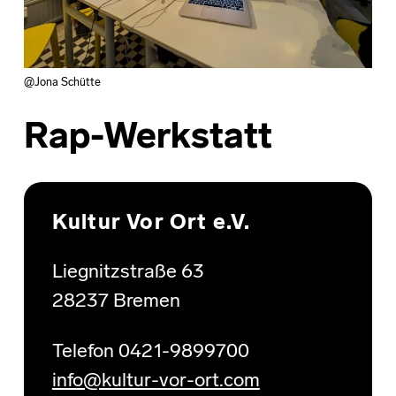
@Jona Schütte
Rap-Werkstatt
Skip back to main navigation
Kultur Vor Ort e.V.
Liegnitzstraße 63
28237 Bremen
Telefon 0421-9899700
info@kultur-vor-ort.com