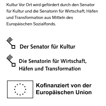
Kultur Vor Ort wird gefördert durch den Senator
für Kultur und die Senatorin für Wirtschaft, Häfen
und Transformation aus Mitteln des
Europäischen Sozialfonds.