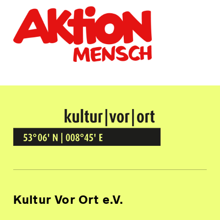
Kultur Vor Ort
BREMEN GRÖPELINGEN
Kultur Vor Ort e.V.