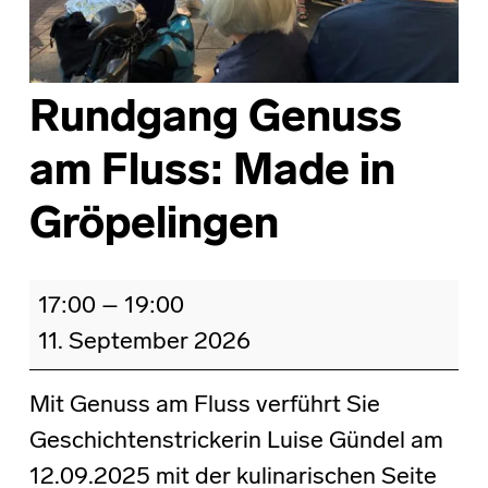
Rundgang Genuss
am Fluss: Made in
Gröpelingen
Rundgang Genuss am Fluss: Made in Gröpelingen
17:00
–
19:00
11. September 2026
Mit Genuss am Fluss verführt Sie
Geschichtenstrickerin Luise Gündel am
12.09.2025 mit der kulinarischen Seite