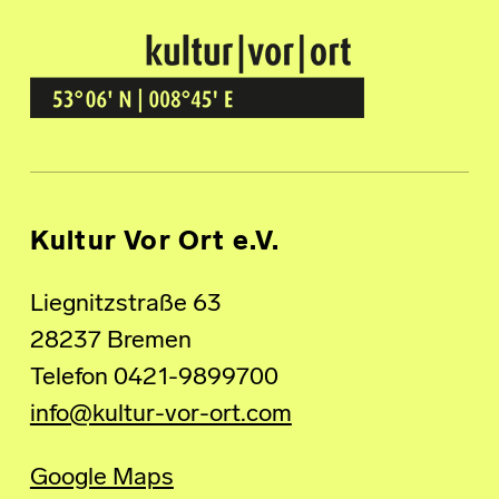
Kultur Vor Ort
BREMEN GRÖPELINGEN
Kultur Vor Ort e.V.
Liegnitzstraße 63
28237 Bremen
Telefon 0421-9899700
info@kultur-vor-ort.com
Google Maps