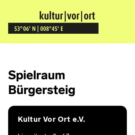
Kultur Vor Ort
BREMEN GRÖPELINGEN
Spielraum
Bürgersteig
Skip back to main navigation
Kultur Vor Ort e.V.