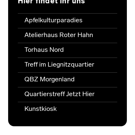
Hier findet ihr uns
Apfelkulturparadies
Atelierhaus Roter Hahn
Torhaus Nord
Treff im Liegnitzquartier
QBZ Morgenland
Quartierstreff Jetzt Hier
Kunstkiosk