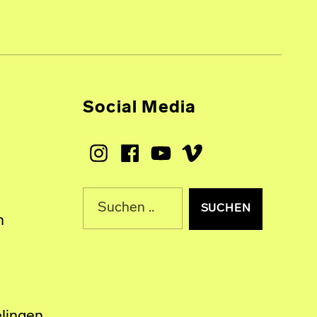
Social Media
Instagram
Facebook
Youtube
Vimeo
Suche nach:
n
lingen