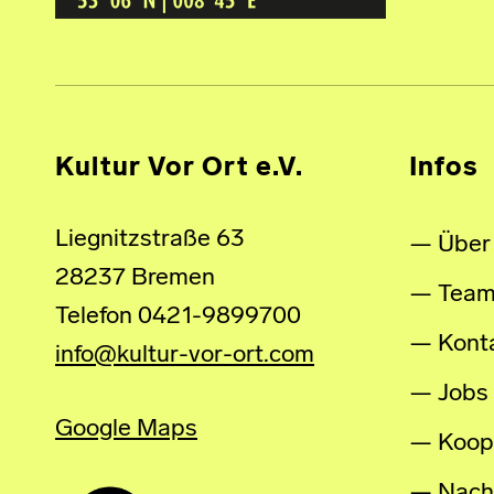
Kultur Vor Ort e.V.
Infos
Liegnitzstraße 63
Über
28237 Bremen
Tea
Telefon 0421-9899700
Kont
info@kultur-vor-ort.com
Jobs
Google Maps
Koop
Nachh