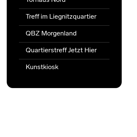
Torhaus Nord
Treff im Liegnitzquartier
QBZ Morgenland
Quartierstreff Jetzt Hier
Kunstkiosk