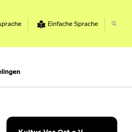
sprache
Einfache Sprache
lingen