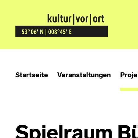
Kultur Vor Ort
BREMEN GRÖPELINGEN
Startseite
Veranstaltungen
Proje
Spielraum B