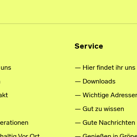
Service
 uns
Hier findet ihr uns
m
Downloads
akt
Wichtige Adresse
Gut zu wissen
erationen
Gute Nachrichten
altig Vor Ort
Genießen in Gröpe