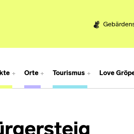
Gebärden
kte
Orte
Tourismus
Love Gröpe
ürgersteig