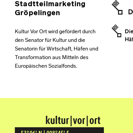
Stadtteilmarketing
Gröpelingen
Kultur Vor Ort wird gefördert durch
den Senator für Kultur und die
Senatorin für Wirtschaft, Häfen und
Transformation aus Mitteln des
Europäischen Sozialfonds.
Kultur Vor Ort
BREMEN GRÖPELINGEN