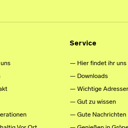
Service
 uns
Hier findet ihr uns
m
Downloads
akt
Wichtige Adresse
Gut zu wissen
erationen
Gute Nachrichten
altig Vor Ort
Genießen in Gröpe