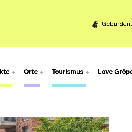
Gebärden
kte
Orte
Tourismus
Love Gröpe