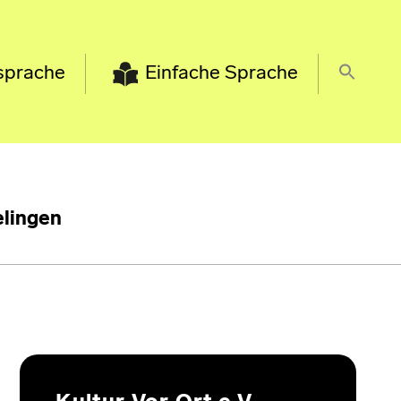
sprache
Einfache Sprache
lingen