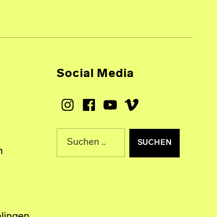
Social Media
Instagram
Facebook
Youtube
Vimeo
Suche nach:
n
lingen