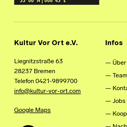
Kultur Vor Ort e.V.
Infos
Liegnitzstraße 63
Über
28237 Bremen
Tea
Telefon 0421-9899700
Kont
info@kultur-vor-ort.com
Jobs
Google Maps
Koop
Nachh