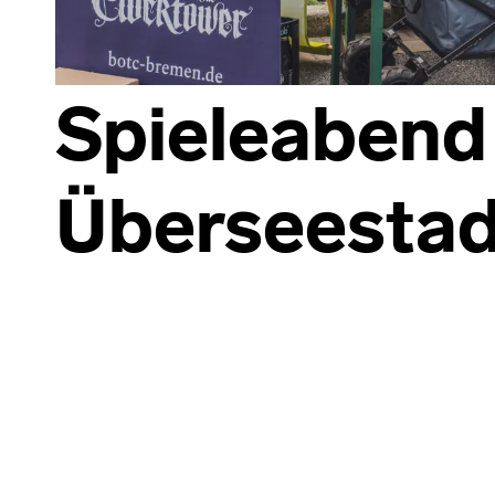
Spieleabend
Überseestad
Skip back to main navigation