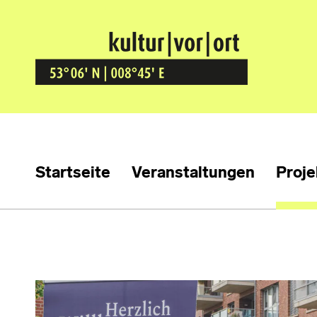
Kultur Vor Ort
BREMEN GRÖPELINGEN
Startseite
Veranstaltungen
Proje