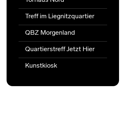
Torhaus Nord
Treff im Liegnitzquartier
QBZ Morgenland
Quartierstreff Jetzt Hier
Kunstkiosk