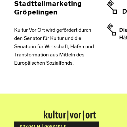
Stadtteilmarketing
Gröpelingen
Kultur Vor Ort wird gefördert durch
den Senator für Kultur und die
Senatorin für Wirtschaft, Häfen und
Transformation aus Mitteln des
Europäischen Sozialfonds.
Kultur Vor Ort
BREMEN GRÖPELINGEN