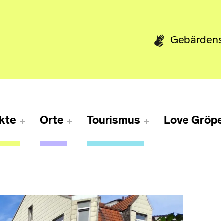
Gebärden
kte
Orte
Tourismus
Love Gröpe