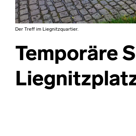
Der Treff im Liegnitzquartier.
Temporäre S
Liegnitzplat
Skip back to main navigation