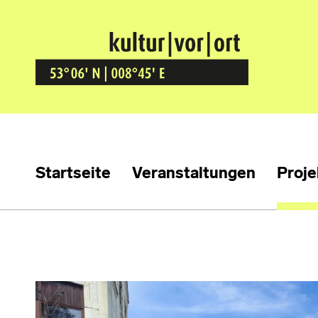
Kultur Vor Ort
BREMEN GRÖPELINGEN
Startseite
Veranstaltungen
Proje