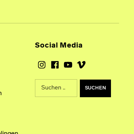
Social Media
Instagram
Facebook
Youtube
Vimeo
Suche nach:
n
lingen