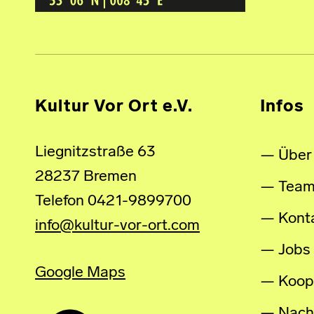
Kultur Vor Ort e.V.
Infos
Liegnitzstraße 63
Über
28237 Bremen
Tea
Telefon 0421-9899700
Kont
info@kultur-vor-ort.com
Jobs
Google Maps
Koop
Nachh