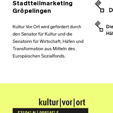
Stadtteilmarketing
Gröpelingen
Kultur Vor Ort wird gefördert durch
den Senator für Kultur und die
Senatorin für Wirtschaft, Häfen und
Transformation aus Mitteln des
Europäischen Sozialfonds.
Kultur Vor Ort
BREMEN GRÖPELINGEN