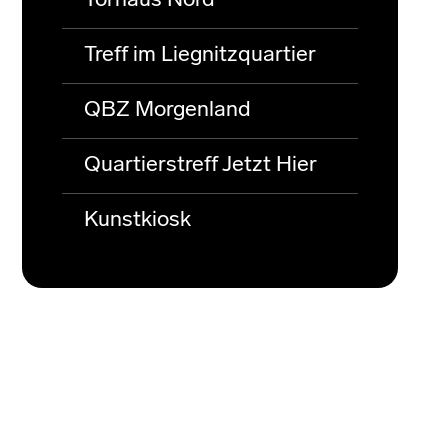
Torhaus Nord
Treff im Liegnitzquartier
QBZ Morgenland
Quartierstreff Jetzt Hier
Kunstkiosk