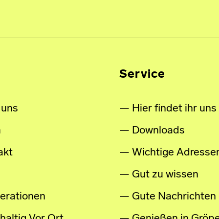
Service
 uns
Hier findet ihr uns
m
Downloads
akt
Wichtige Adresse
Gut zu wissen
erationen
Gute Nachrichten
altig Vor Ort
Genießen in Gröpe