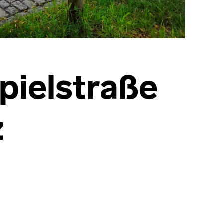
pielstraße
z