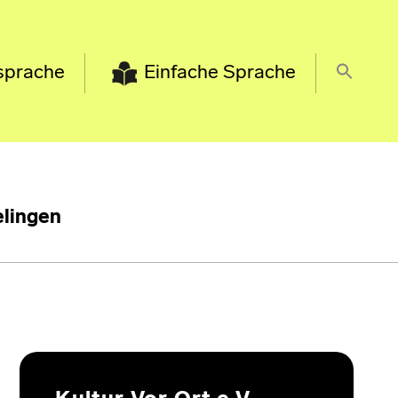
sprache
Einfache Sprache
lingen