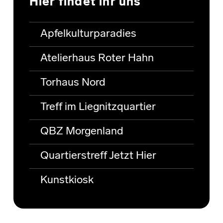
Hier findet ihr uns
Apfelkulturparadies
Atelierhaus Roter Hahn
Torhaus Nord
Treff im Liegnitzquartier
QBZ Morgenland
Quartierstreff Jetzt Hier
Kunstkiosk