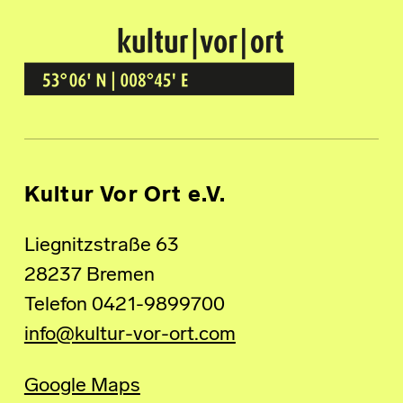
Kultur Vor Ort
BREMEN GRÖPELINGEN
Kultur Vor Ort e.V.
Liegnitzstraße 63
28237 Bremen
Telefon 0421-9899700
info@kultur-vor-ort.com
Google Maps