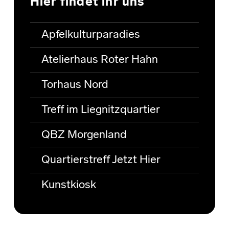
Hier findet ihr uns
Apfelkulturparadies
Atelierhaus Roter Hahn
Torhaus Nord
Treff im Liegnitzquartier
QBZ Morgenland
Quartierstreff Jetzt Hier
Kunstkiosk