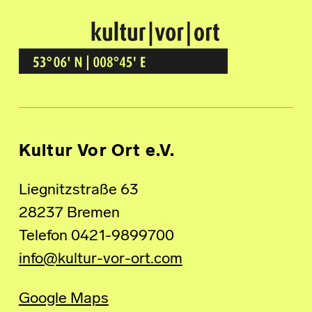
Kultur Vor Ort
BREMEN GRÖPELINGEN
Kultur Vor Ort e.V.
Liegnitzstraße 63
28237 Bremen
Telefon 0421-9899700
info@kultur-vor-ort.com
Google Maps