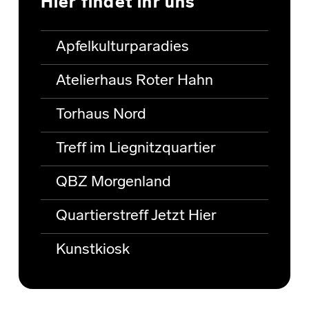
Hier findet ihr uns
Apfelkulturparadies
Atelierhaus Roter Hahn
Torhaus Nord
Treff im Liegnitzquartier
QBZ Morgenland
Quartierstreff Jetzt Hier
Kunstkiosk