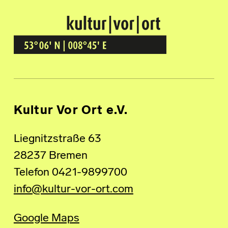
Kultur Vor Ort
BREMEN GRÖPELINGEN
Kultur Vor Ort e.V.
Liegnitzstraße 63
28237 Bremen
Telefon 0421-9899700
info@kultur-vor-ort.com
Google Maps