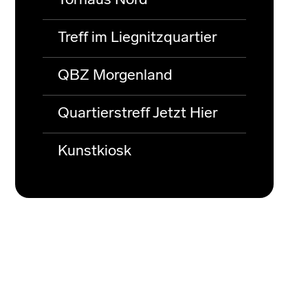
Torhaus Nord
Treff im Liegnitzquartier
QBZ Morgenland
Quartierstreff Jetzt Hier
Kunstkiosk