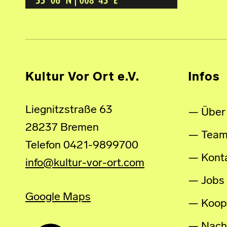
Kultur Vor Ort e.V.
Infos
Liegnitzstraße 63
Über
28237 Bremen
Tea
Telefon 0421-9899700
Kont
info@kultur-vor-ort.com
Jobs
Google Maps
Koop
Nachh