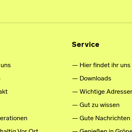
Service
 uns
Hier findet ihr uns
m
Downloads
akt
Wichtige Adresse
Gut zu wissen
erationen
Gute Nachrichten
altig Vor Ort
Genießen in Gröpe