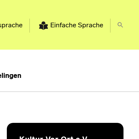
sprache
Einfache Sprache
lingen