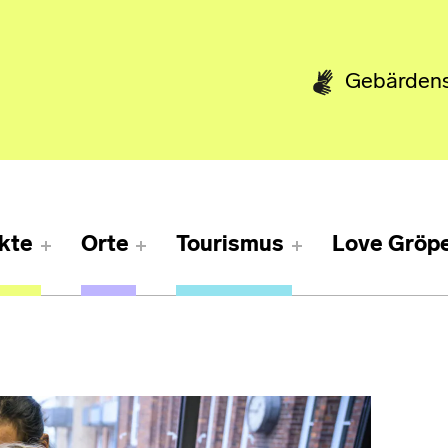
Gebärden
kte
Orte
Tourismus
Love Gröpe