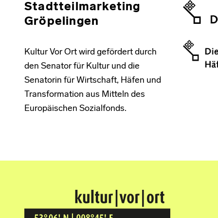
Stadtteilmarketing
Gröpelingen
Kultur Vor Ort wird gefördert durch
den Senator für Kultur und die
Senatorin für Wirtschaft, Häfen und
Transformation aus Mitteln des
Europäischen Sozialfonds.
Kultur Vor Ort
BREMEN GRÖPELINGEN