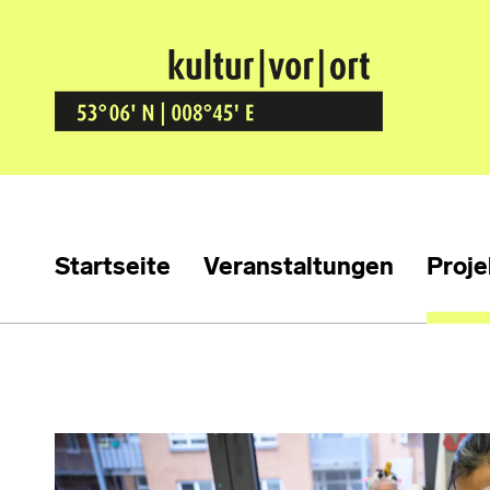
Kultur Vor Ort
BREMEN GRÖPELINGEN
Startseite
Veranstaltungen
Proje