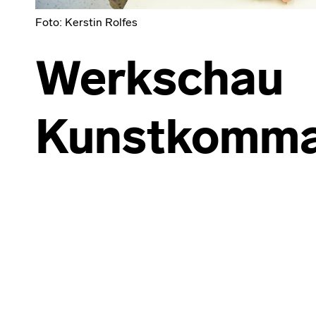
Foto: Kerstin Rolfes
Werkschau
Kunstkomma
Skip back to main navigation