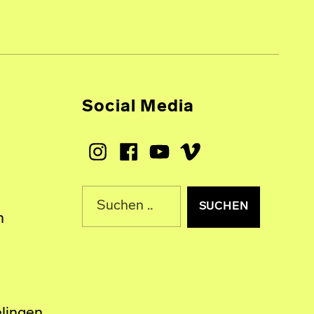
Social Media
Instagram
Facebook
Youtube
Vimeo
Suche nach:
n
lingen