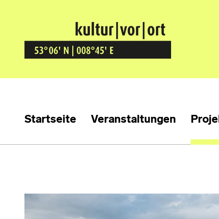
Kultur Vor Ort
BREMEN GRÖPELINGEN
Startseite
Veranstaltungen
Proje