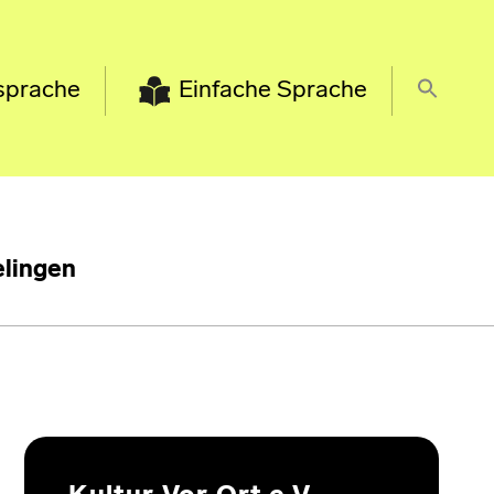
sprache
Einfache Sprache
lingen