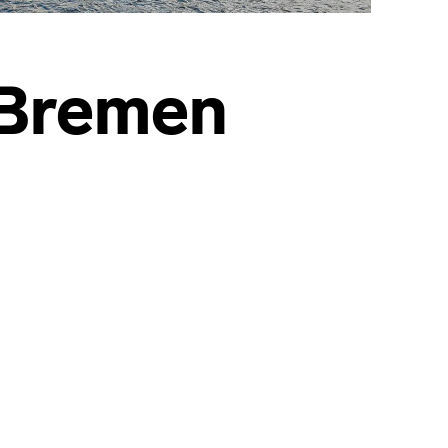
 Bremen