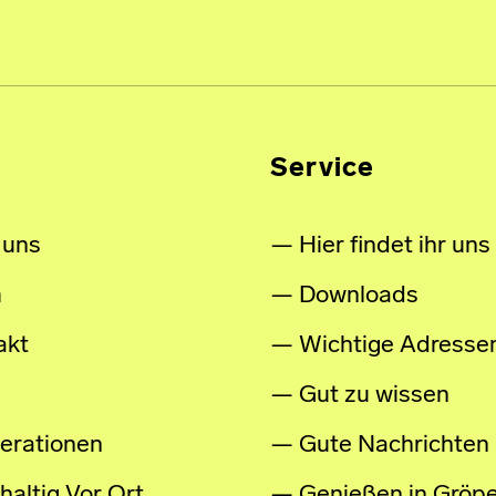
Service
 uns
Hier findet ihr uns
m
Downloads
akt
Wichtige Adresse
Gut zu wissen
erationen
Gute Nachrichten
altig Vor Ort
Genießen in Gröpe