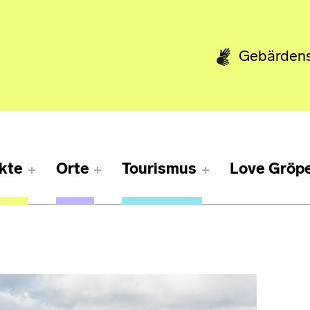
Gebärden
kte
Orte
Tourismus
Love Gröpe