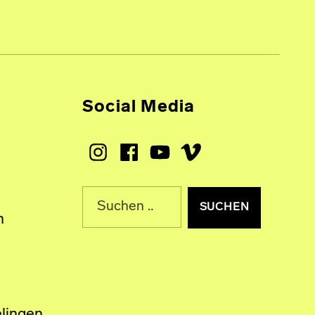
Social Media
Instagram
Facebook
Youtube
Vimeo
Suche nach:
n
lingen