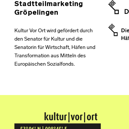
Stadtteilmarketing
Gröpelingen
Kultur Vor Ort wird gefördert durch
den Senator für Kultur und die
Senatorin für Wirtschaft, Häfen und
Transformation aus Mitteln des
Europäischen Sozialfonds.
Kultur Vor Ort
BREMEN GRÖPELINGEN