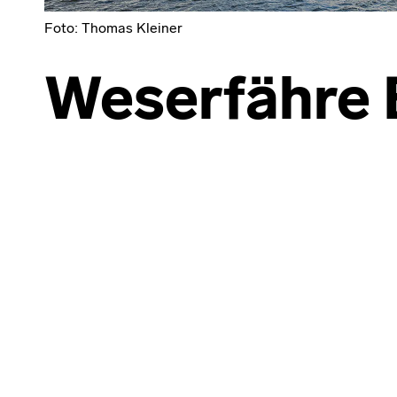
Foto: Thomas Kleiner
Weserfähre
Skip back to main navigation