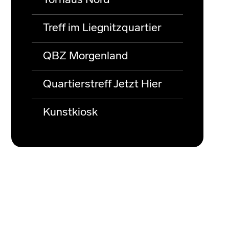
Torhaus Nord
Treff im Liegnitzquartier
QBZ Morgenland
Quartierstreff Jetzt Hier
Kunstkiosk