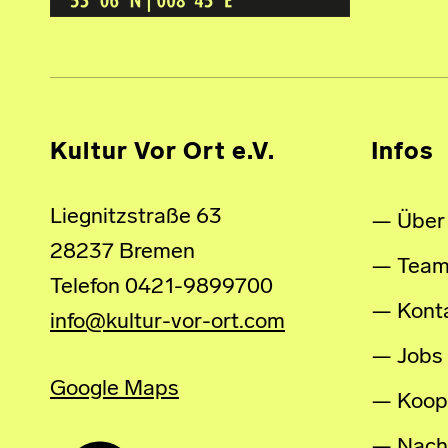
Kultur Vor Ort e.V.
Infos
Liegnitzstraße 63
Über
28237 Bremen
Tea
Telefon 0421-9899700
Kont
info@kultur-vor-ort.com
Jobs
Google Maps
Koop
Nachh