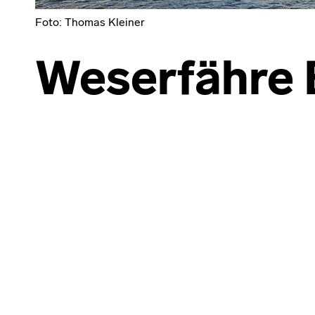
Foto: Thomas Kleiner
Weserfähre
Skip back to main navigation