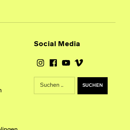
Social Media
Instagram
Facebook
Youtube
Vimeo
Suche nach:
n
lingen