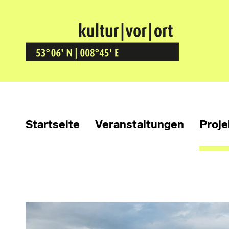
Kultur Vor Ort
BREMEN GRÖPELINGEN
Startseite
Veranstaltungen
Proje