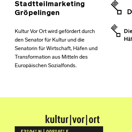
Stadtteilmarketing
Gröpelingen
Kultur Vor Ort wird gefördert durch
den Senator für Kultur und die
Senatorin für Wirtschaft, Häfen und
Transformation aus Mitteln des
Europäischen Sozialfonds.
Kultur Vor Ort
BREMEN GRÖPELINGEN