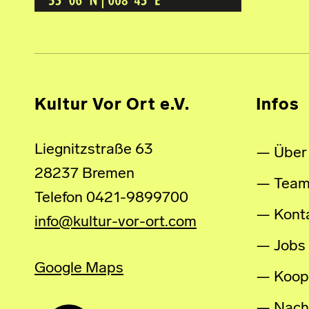
Kultur Vor Ort e.V.
Infos
Liegnitzstraße 63
Über
28237 Bremen
Tea
Telefon 0421-9899700
Kont
info@kultur-vor-ort.com
Jobs
Google Maps
Koop
Nachh