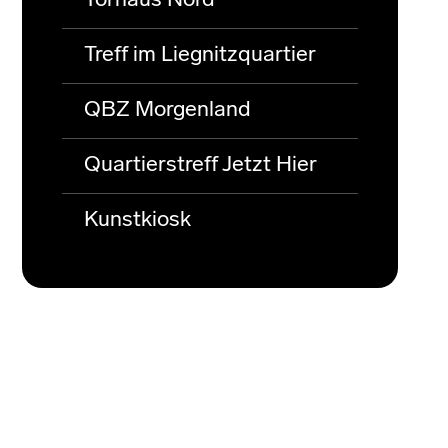
Torhaus Nord
Treff im Liegnitzquartier
QBZ Morgenland
Quartierstreff Jetzt Hier
Kunstkiosk