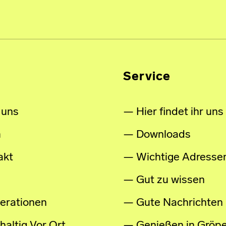
Service
 uns
Hier findet ihr uns
m
Downloads
akt
Wichtige Adresse
Gut zu wissen
erationen
Gute Nachrichten
altig Vor Ort
Genießen in Gröpe