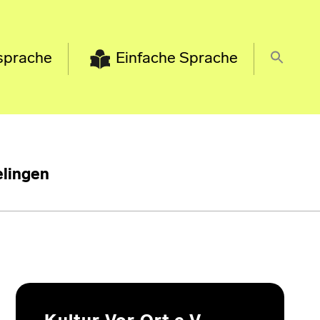
sprache
Einfache Sprache
lingen