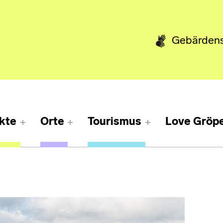
Gebärden
kte
Orte
Tourismus
Love Gröpe