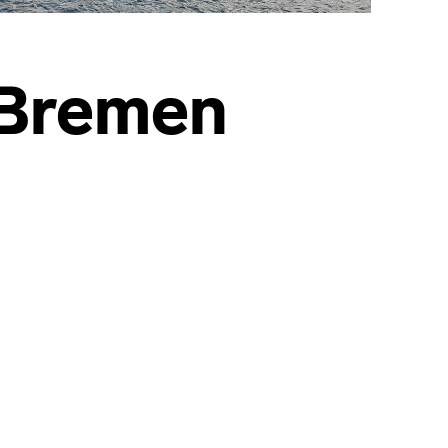
 Bremen