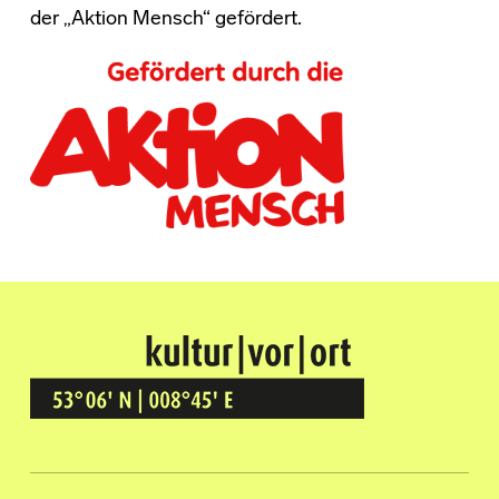
der „Aktion Mensch“ gefördert.
Kultur Vor Ort
BREMEN GRÖPELINGEN