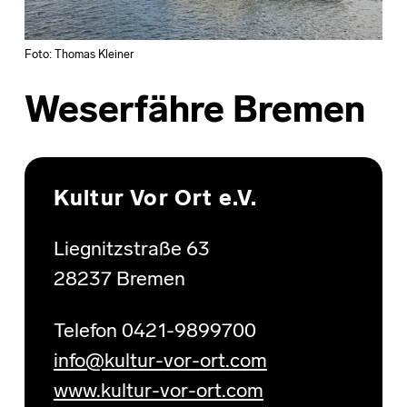
Foto: Thomas Kleiner
Weserfähre Bremen
Skip back to main navigation
Kultur Vor Ort e.V.
Liegnitzstraße 63
28237 Bremen
Telefon 0421-9899700
info@kultur-vor-ort.com
www.kultur-vor-ort.com