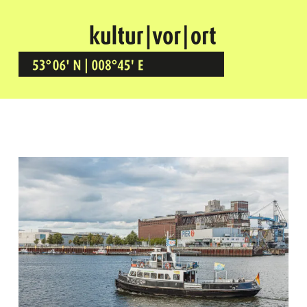
Kultur Vor Ort
BREMEN GRÖPELINGEN