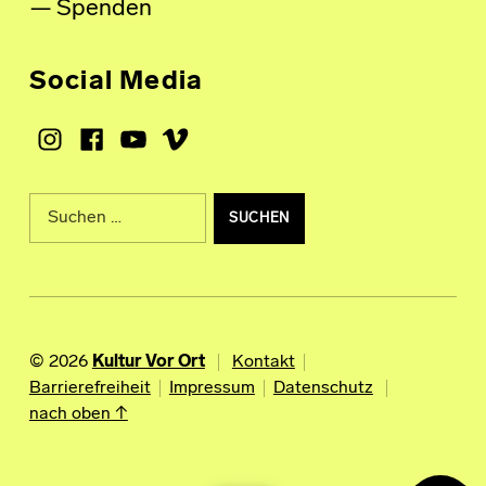
Spenden
Social Media
Instagram
Facebook
Youtube
Vimeo
Suche nach:
© 2026
Kultur Vor Ort
Kontakt
Barrierefreiheit
Impressum
Datenschutz
nach oben ↑