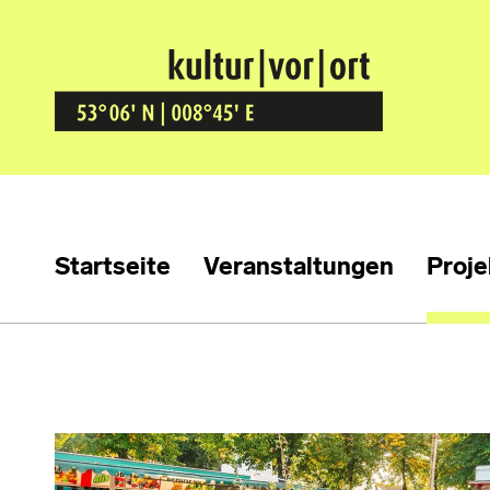
Kultur Vor Ort
BREMEN GRÖPELINGEN
Startseite
Veranstaltungen
Proje