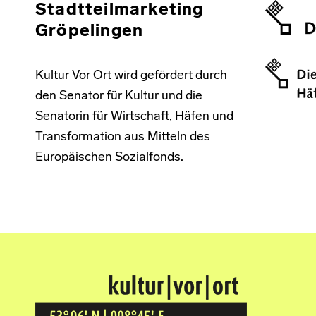
Stadtteilmarketing
Gröpelingen
Kultur Vor Ort wird gefördert durch
den Senator für Kultur und die
Senatorin für Wirtschaft, Häfen und
Transformation aus Mitteln des
Europäischen Sozialfonds.
Kultur Vor Ort
BREMEN GRÖPELINGEN