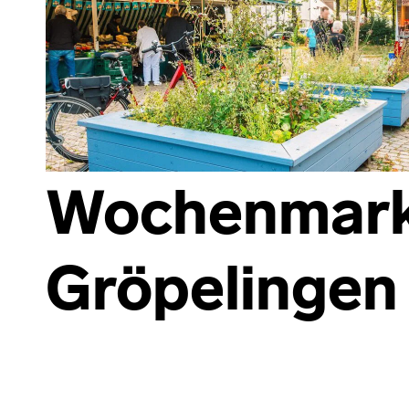
Wochenmar
Gröpelingen
Skip back to main navigation