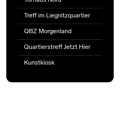
Torhaus Nord
Treff im Liegnitzquartier
QBZ Morgenland
Quartierstreff Jetzt Hier
Kunstkiosk