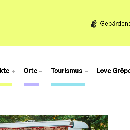
Gebärden
kte
Orte
Tourismus
Love Gröpe