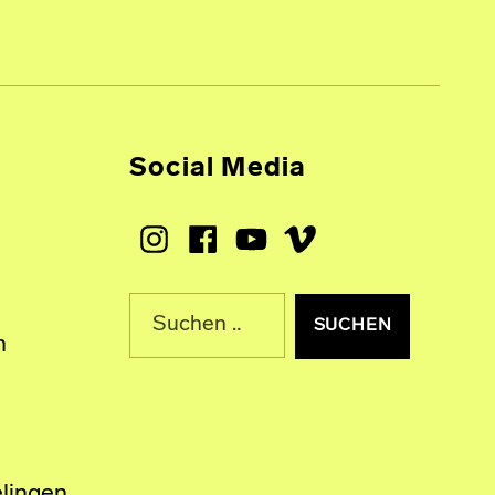
Social Media
Instagram
Facebook
Youtube
Vimeo
Suche nach:
n
lingen