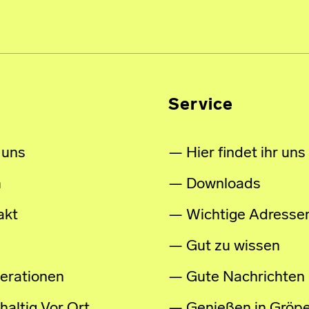
Service
 uns
Hier findet ihr uns
m
Downloads
akt
Wichtige Adresse
Gut zu wissen
erationen
Gute Nachrichten
altig Vor Ort
Genießen in Gröpe