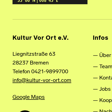
Kultur Vor Ort e.V.
Infos
Liegnitzstraße 63
Über
28237 Bremen
Tea
Telefon 0421-9899700
Kont
info@kultur-vor-ort.com
Jobs
Google Maps
Koop
Nachh