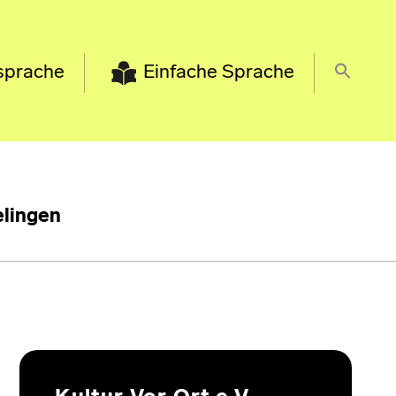
sprache
Einfache Sprache
lingen