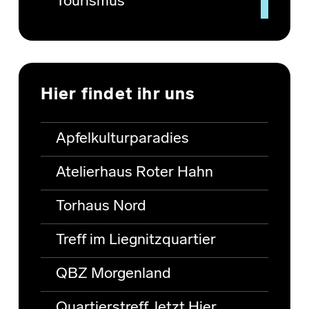
Tourismus
Hier findet ihr uns
Apfelkulturparadies
Atelierhaus Roter Hahn
Torhaus Nord
Treff im Liegnitzquartier
QBZ Morgenland
Quartierstreff Jetzt Hier