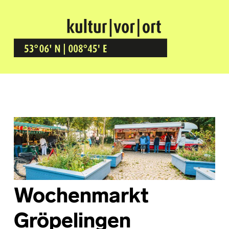
Kultur Vor Ort
BREMEN GRÖPELINGEN
Wochenmarkt
Gröpelingen