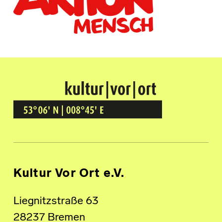
Kultur Vor Ort
BREMEN GRÖPELINGEN
Kultur Vor Ort e.V.
Liegnitzstraße 63
28237 Bremen