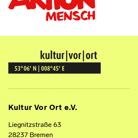
Kultur Vor Ort
BREMEN GRÖPELINGEN
Kultur Vor Ort e.V.
Liegnitzstraße 63
28237 Bremen