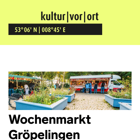
Kultur Vor Ort
BREMEN GRÖPELINGEN
Wochenmarkt
Gröpelingen