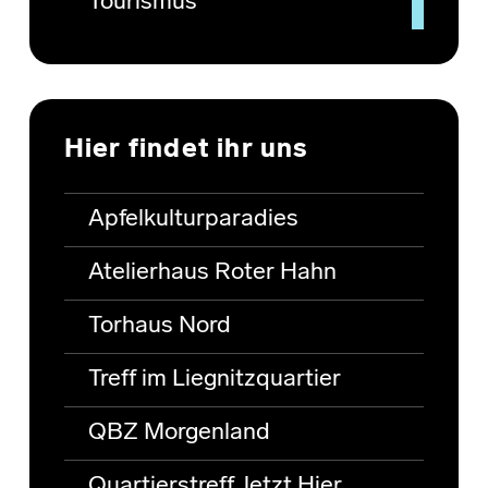
Tourismus
Hier findet ihr uns
Apfelkulturparadies
Atelierhaus Roter Hahn
Torhaus Nord
Treff im Liegnitzquartier
QBZ Morgenland
Quartierstreff Jetzt Hier