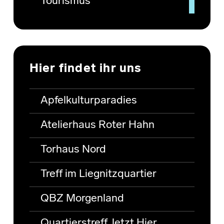
Tourismus
Hier findet ihr uns
Apfelkulturparadies
Atelierhaus Roter Hahn
Torhaus Nord
Treff im Liegnitzquartier
QBZ Morgenland
Quartierstreff Jetzt Hier