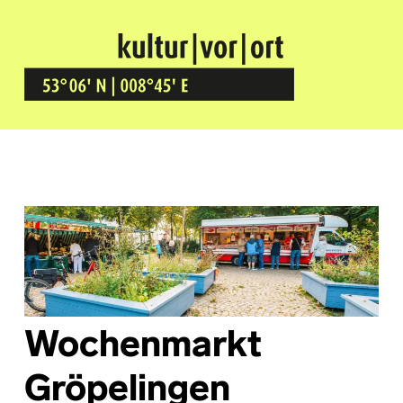
Kultur Vor Ort
BREMEN GRÖPELINGEN
Wochenmarkt
Gröpelingen