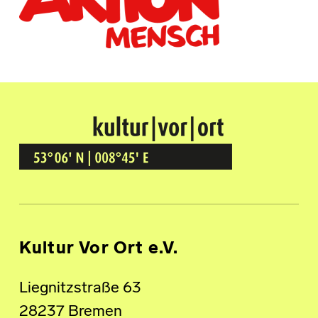
Kultur Vor Ort
BREMEN GRÖPELINGEN
Kultur Vor Ort e.V.
Liegnitzstraße 63
28237 Bremen