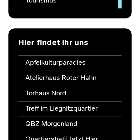
Tourismus
Hier findet ihr uns
Apfelkulturparadies
Atelierhaus Roter Hahn
Torhaus Nord
Treff im Liegnitzquartier
QBZ Morgenland
Quartierstreff Jetzt Hier