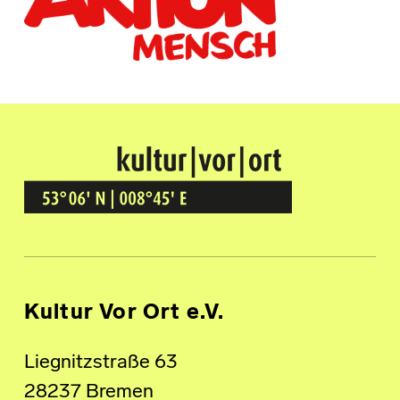
Kultur Vor Ort
BREMEN GRÖPELINGEN
Kultur Vor Ort e.V.
Liegnitzstraße 63
28237 Bremen