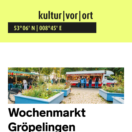
Kultur Vor Ort
BREMEN GRÖPELINGEN
Wochenmarkt
Gröpelingen