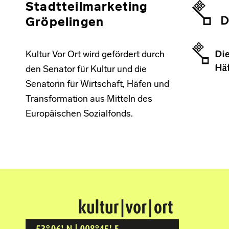
Stadtteilmarketing
Gröpelingen
Kultur Vor Ort wird gefördert durch
den Senator für Kultur und die
Senatorin für Wirtschaft, Häfen und
Transformation aus Mitteln des
Europäischen Sozialfonds.
Kultur Vor Ort
BREMEN GRÖPELINGEN