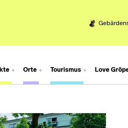
Gebärden
kte
Orte
Tourismus
Love Gröpe