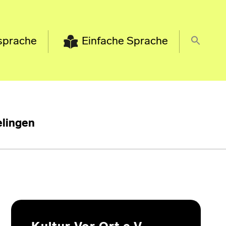
sprache
Einfache Sprache
lingen