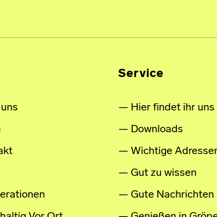
Service
 uns
Hier findet ihr uns
m
Downloads
akt
Wichtige Adresse
Gut zu wissen
erationen
Gute Nachrichten
altig Vor Ort
Genießen in Gröpe