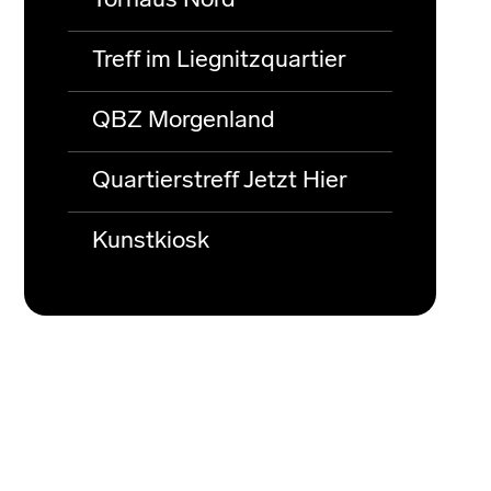
Torhaus Nord
Treff im Liegnitzquartier
QBZ Morgenland
Quartierstreff Jetzt Hier
Kunstkiosk