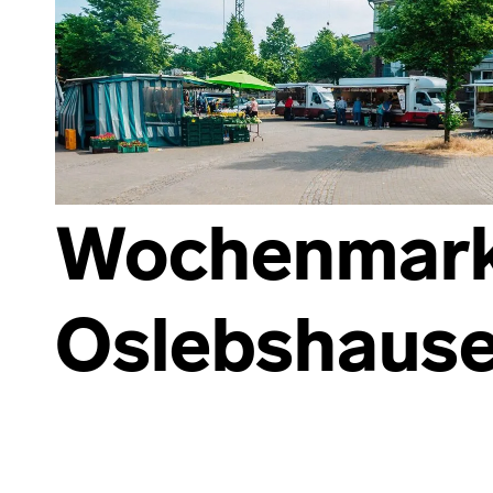
Wochenmar
Oslebshaus
Skip back to main navigation