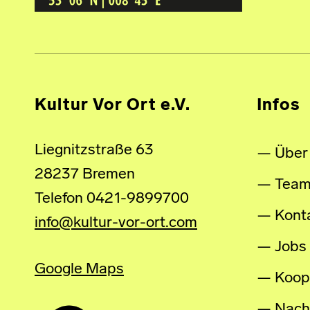
Kultur Vor Ort e.V.
Infos
Liegnitzstraße 63
Über
28237 Bremen
Tea
Telefon 0421-9899700
Kont
info@kultur-vor-ort.com
Jobs
Google Maps
Koop
Nachh