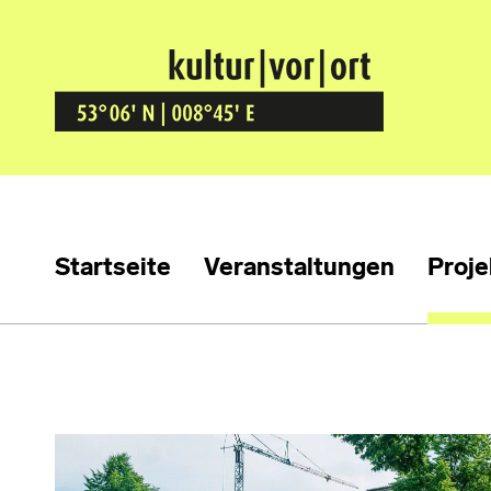
Kultur Vor Ort
BREMEN GRÖPELINGEN
Startseite
Veranstaltungen
Proje