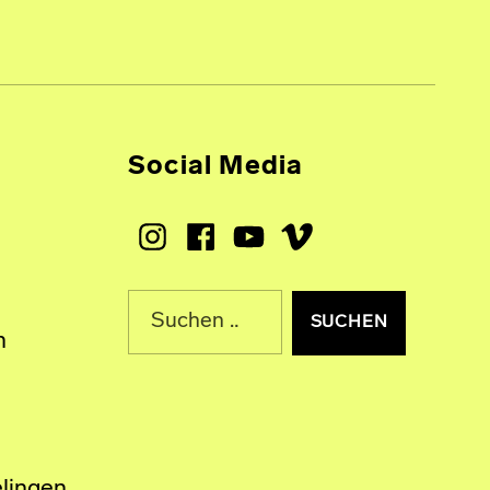
Social Media
Instagram
Facebook
Youtube
Vimeo
Suche nach:
n
lingen