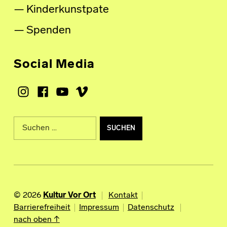
Kinderkunstpate
Spenden
Social Media
Instagram
Facebook
Youtube
Vimeo
Suche nach:
© 2026
Kultur Vor Ort
Kontakt
Barrierefreiheit
Impressum
Datenschutz
nach oben ↑