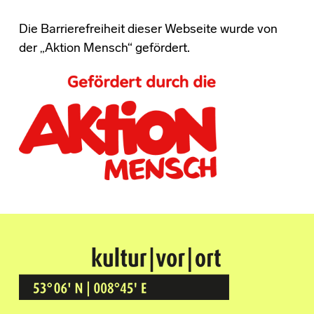
Die Barrierefreiheit dieser Webseite wurde von
der „Aktion Mensch“ gefördert.
Kultur Vor Ort
BREMEN GRÖPELINGEN