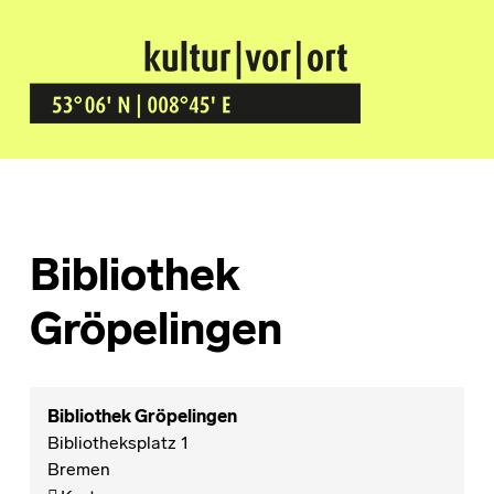
Kultur Vor Ort
BREMEN GRÖPELINGEN
Bibliothek
Gröpelingen
Bibliothek Gröpelingen
Bibliotheksplatz 1
Bremen
Bibliothek Gröpelingen