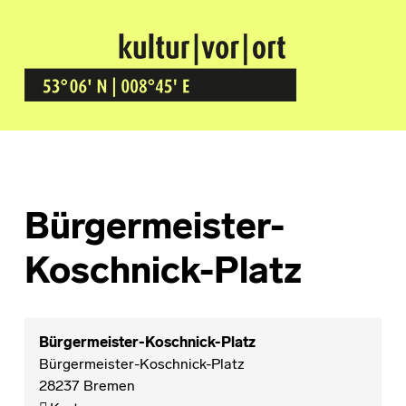
Kultur Vor Ort
BREMEN GRÖPELINGEN
Bürgermeister-
Koschnick-Platz
Bürgermeister-Koschnick-Platz
Bürgermeister-Koschnick-Platz
28237
Bremen
Bürgermeister-Koschnick-Platz