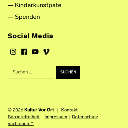
Kinderkunstpate
Spenden
Social Media
Instagram
Facebook
Youtube
Vimeo
Suche nach:
© 2026
Kultur Vor Ort
Kontakt
Barrierefreiheit
Impressum
Datenschutz
nach oben ↑