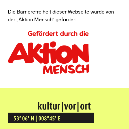
Die Barrierefreiheit dieser Webseite wurde von
der „Aktion Mensch“ gefördert.
Kultur Vor Ort
BREMEN GRÖPELINGEN