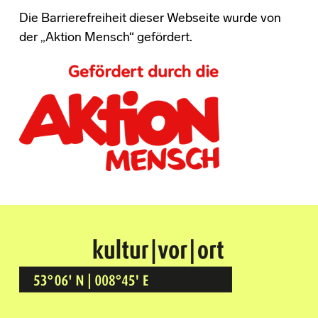
Die Barrierefreiheit dieser Webseite wurde von
der „Aktion Mensch“ gefördert.
Kultur Vor Ort
BREMEN GRÖPELINGEN