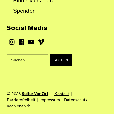
Kinderkunstpate
Spenden
Social Media
Instagram
Facebook
Youtube
Vimeo
Suche nach:
© 2026
Kultur Vor Ort
Kontakt
Barrierefreiheit
Impressum
Datenschutz
nach oben ↑