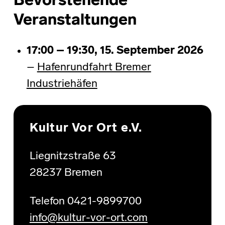
Bevorstehende
Veranstaltungen
17:00
–
19:30
,
15. September 2026
–
Hafenrundfahrt Bremer
Industriehäfen
Skip back to main navigation
Kultur Vor Ort e.V.
Liegnitzstraße 63
28237 Bremen
Telefon 0421-9899700
info@kultur-vor-ort.com