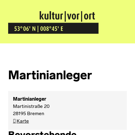
Kultur Vor Ort
BREMEN GRÖPELINGEN
Martinianleger
Martinianleger
Martinistraße 20
28195
Bremen
Martinianleger
Karte