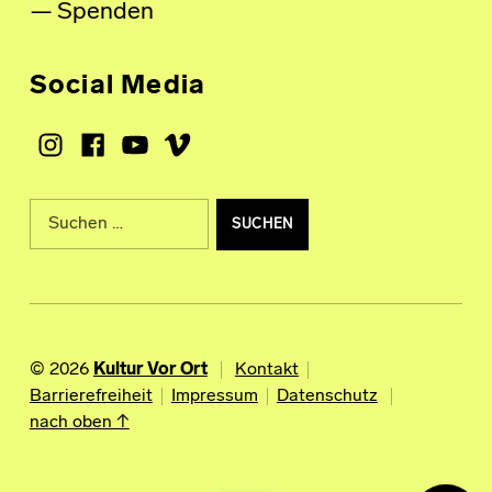
Spenden
Social Media
Instagram
Facebook
Youtube
Vimeo
Suche nach:
© 2026
Kultur Vor Ort
Kontakt
Barrierefreiheit
Impressum
Datenschutz
nach oben ↑