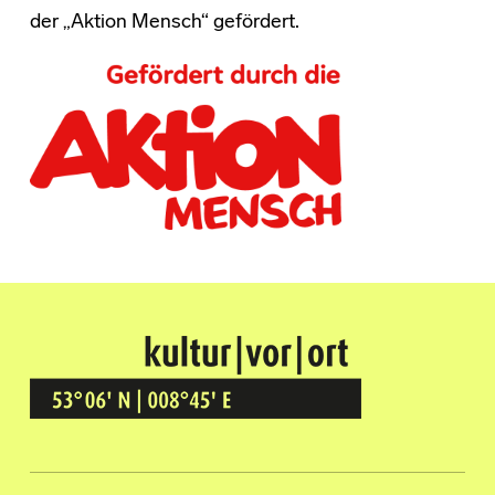
der „Aktion Mensch“ gefördert.
Kultur Vor Ort
BREMEN GRÖPELINGEN