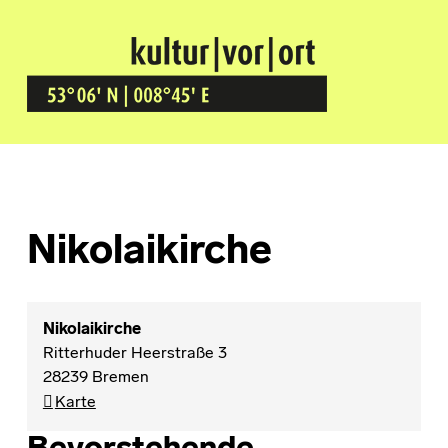
Kultur Vor Ort
BREMEN GRÖPELINGEN
Nikolaikirche
Nikolaikirche
Ritterhuder Heerstraße 3
28239
Bremen
Nikolaikirche
Karte