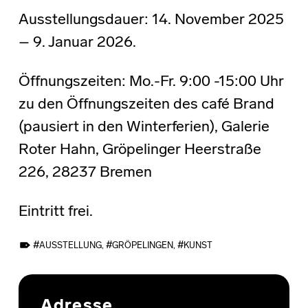
Ausstellungsdauer: 14. November 2025
– 9. Januar 2026.
Öffnungszeiten: Mo.-Fr. 9:00 -15:00 Uhr
zu den Öffnungszeiten des café Brand
(pausiert in den Winterferien), Galerie
Roter Hahn, Gröpelinger Heerstraße
226, 28237 Bremen
Eintritt frei.
TAGGED AS:
AUSSTELLUNG
,
GRÖPELINGEN
,
KUNST
Skip back to main navigation
Adresse