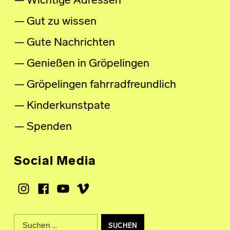
Wichtige Adressen
Gut zu wissen
Gute Nachrichten
Genießen in Gröpelingen
Gröpelingen fahrradfreundlich
Kinderkunstpate
Spenden
Social Media
Instagram
Facebook
Youtube
Vimeo
Suche nach: