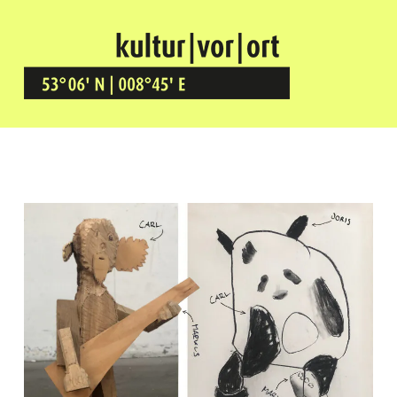
Kultur Vor Ort
BREMEN GRÖPELINGEN