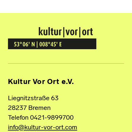
Kultur Vor Ort
BREMEN GRÖPELINGEN
Kultur Vor Ort e.V.
Liegnitzstraße 63
28237 Bremen
Telefon 0421-9899700
info@kultur-vor-ort.com