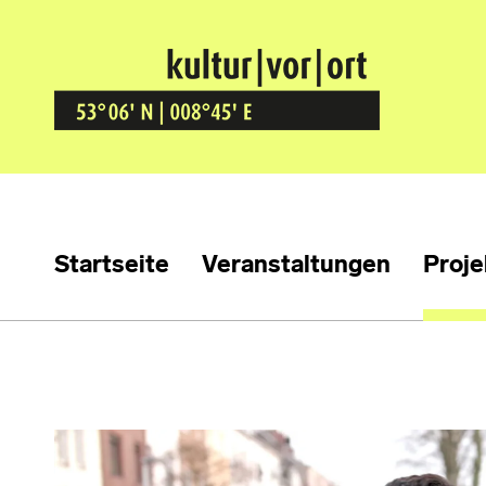
Kultur Vor Ort
BREMEN GRÖPELINGEN
Startseite
Veranstaltungen
Proje