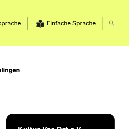
sprache
Einfache Sprache
lingen