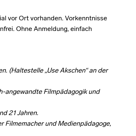
ial vor Ort vorhanden. Vorkenntnisse
tenfrei. Ohne Anmeldung, einfach
n. (Haltestelle „Use Akschen“ an der
sch-angewandte Filmpädagogik und
nd 21 Jahren.
reier Filmemacher und Medienpädagoge,