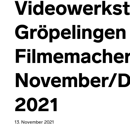
Videowerkst
Gröpelingen 
Filmemacher
November/D
2021
13. November 2021