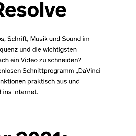
Resolve
s, Schrift, Musik und Sound im
quenz und die wichtigsten
ach ein Video zu schneiden?
tenlosen Schnittprogramm „DaVinci
unktionen praktisch aus und
ins Internet.