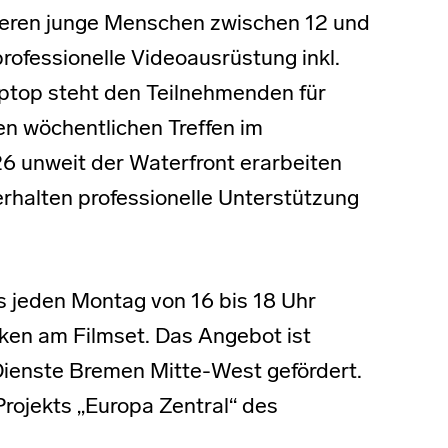
sieren junge Menschen zwischen 12 und
professionelle Videoausrüstung inkl.
aptop steht den Teilnehmenden für
en wöchentlichen Treffen im
26 unweit der Waterfront erarbeiten
rhalten professionelle Unterstützung
 jeden Montag von 16 bis 18 Uhr
ken am Filmset. Das Angebot ist
 Dienste Bremen Mitte-West gefördert.
rojekts „Europa Zentral“ des