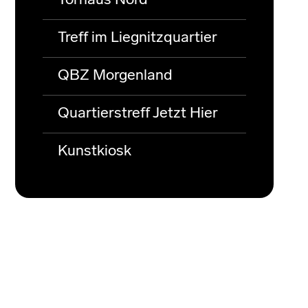
Torhaus Nord
Treff im Liegnitzquartier
QBZ Morgenland
Quartierstreff Jetzt Hier
Kunstkiosk