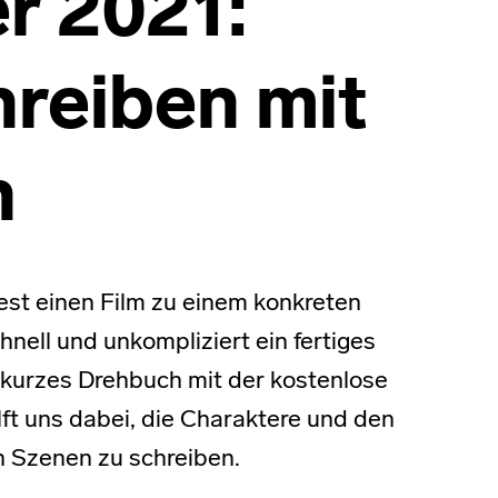
r 2021:
reiben mit
n
est einen Film zu einem konkreten
ell und unkompliziert ein fertiges
kurzes Drehbuch mit der kostenlose
ft uns dabei, die Charaktere und den
n Szenen zu schreiben.