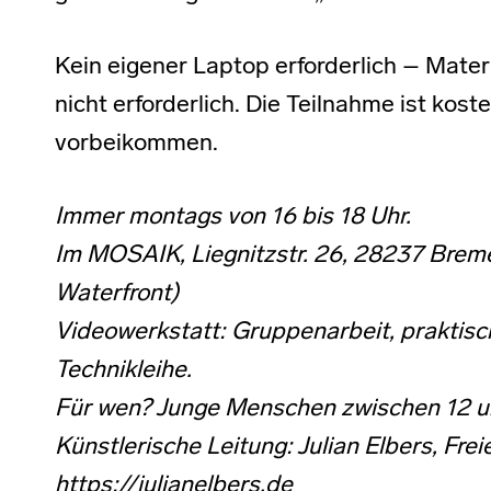
Kein eigener Laptop erforderlich – Mater
nicht erforderlich. Die Teilnahme ist kos
vorbeikommen.
Immer montags von 16 bis 18 Uhr.
Im MOSAIK, Liegnitzstr. 26, 28237 Breme
Waterfront)
Videowerkstatt: Gruppenarbeit, prakti
Technikleihe.
Für wen? Junge Menschen zwischen 12 u
Künstlerische Leitung: Julian Elbers, F
https://julianelbers.de