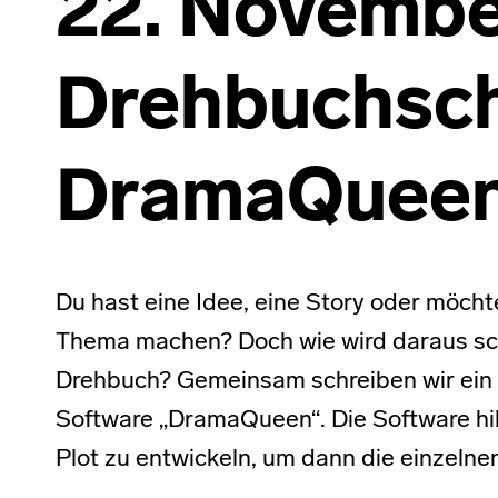
22. Novembe
Drehbuchsch
DramaQuee
Du hast eine Idee, eine Story oder möcht
Thema machen? Doch wie wird daraus schn
Drehbuch? Gemeinsam schreiben wir ein 
Software „DramaQueen“. Die Software hil
Plot zu entwickeln, um dann die einzelne