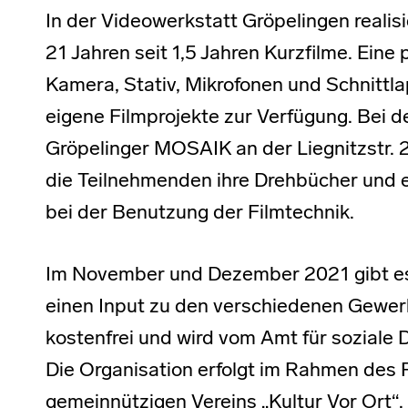
In der Videowerkstatt Gröpelingen reali
21 Jahren seit 1,5 Jahren Kurzfilme. Eine 
Kamera, Stativ, Mikrofonen und Schnittl
eigene Filmprojekte zur Verfügung. Bei d
Gröpelinger MOSAIK an der Liegnitzstr. 
die Teilnehmenden ihre Drehbücher und e
bei der Benutzung der Filmtechnik.
Im November und Dezember 2021 gibt es
einen Input zu den verschiedenen Gewer
kostenfrei und wird vom Amt für soziale
Die Organisation erfolgt im Rahmen des P
gemeinnützigen Vereins „Kultur Vor Ort“.