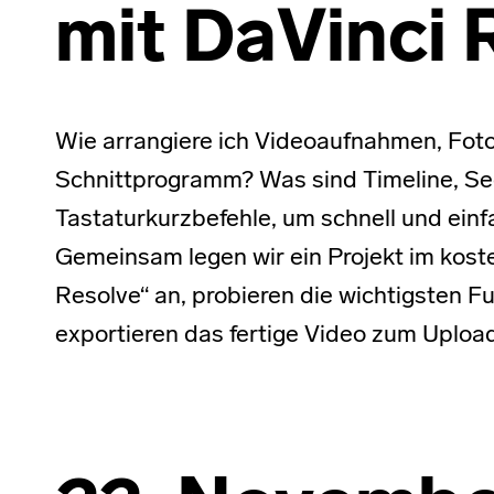
mit DaVinci 
Wie arrangiere ich Videoaufnahmen, Foto
Schnittprogramm? Was sind Timeline, Se
Tastaturkurzbefehle, um schnell und einf
Gemeinsam legen wir ein Projekt im kos
Resolve“ an, probieren die wichtigsten F
exportieren das fertige Video zum Upload 