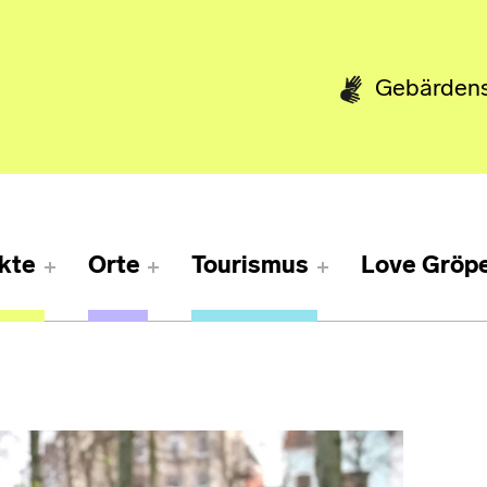
Gebärden
kte
Orte
Tourismus
Love Gröpe