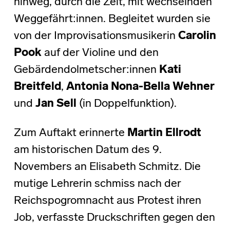
hinweg, durch die Zeit, mit wechselnden
Weggefährt:innen. Begleitet wurden sie
von der Improvisationsmusikerin
Carolin
Pook
auf der Violine und den
Gebärdendolmetscher:innen
Kati
Breitfeld
,
Antonia Nona-Bella Wehner
und
Jan Sell
(in Doppelfunktion).
Zum Auftakt erinnerte
Martin Ellrodt
am historischen Datum des 9.
Novembers an Elisabeth Schmitz. Die
mutige Lehrerin schmiss nach der
Reichspogromnacht aus Protest ihren
Job, verfasste Druckschriften gegen den