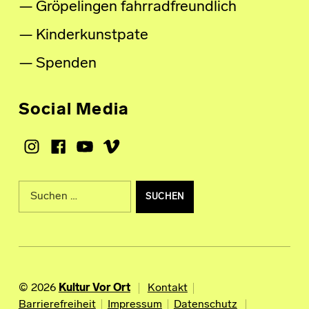
Gröpelingen fahrradfreundlich
Kinderkunstpate
Spenden
Social Media
Instagram
Facebook
Youtube
Vimeo
Suche nach:
© 2026
Kultur Vor Ort
Kontakt
Barrierefreiheit
Impressum
Datenschutz