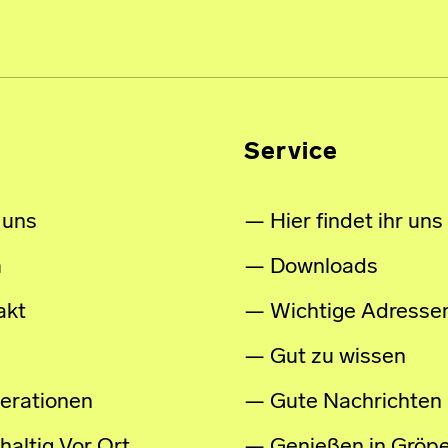
Service
 uns
Hier findet ihr uns
m
Downloads
akt
Wichtige Adresse
Gut zu wissen
erationen
Gute Nachrichten
altig Vor Ort
Genießen in Gröpe