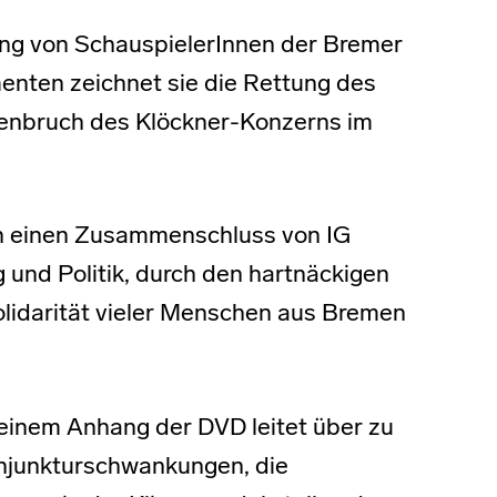
rung von SchauspielerInnen der Bremer
nten zeichnet sie die Rettung des
nbruch des Klöckner-Konzerns im
h einen Zusammenschluss von IG
 und Politik, durch den hartnäckigen
lidarität vieler Menschen aus Bremen
einem Anhang der DVD leitet über zu
njunkturschwankungen, die