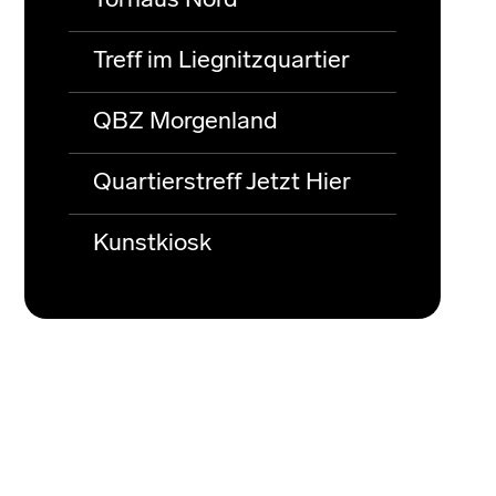
Torhaus Nord
Treff im Liegnitzquartier
QBZ Morgenland
Quartierstreff Jetzt Hier
Kunstkiosk