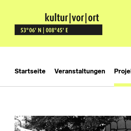
Kultur Vor Ort
BREMEN GRÖPELINGEN
Startseite
Veranstaltungen
Proje