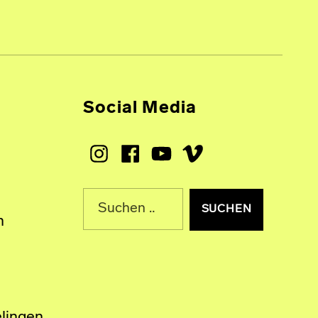
Social Media
Instagram
Facebook
Youtube
Vimeo
Suche nach:
n
lingen