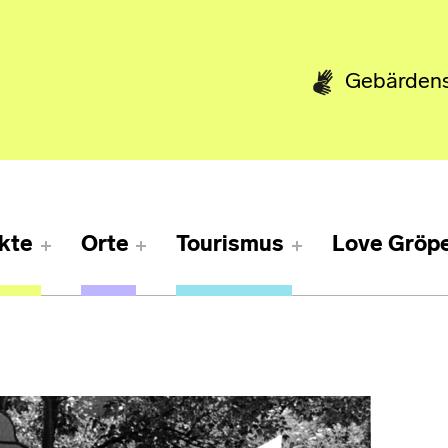
Gebärden
kte
Orte
Tourismus
Love Gröpe