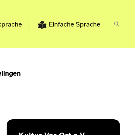
sprache
Einfache Sprache
lingen