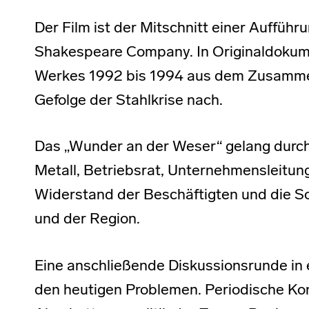
Der Film ist der Mitschnitt einer Auffüh
Shakespeare Company. In Originaldokume
Werkes 1992 bis 1994 aus dem Zusamme
Gefolge der Stahlkrise nach.
Das „Wunder an der Weser“ gelang durc
Metall, Betriebsrat, Unternehmensleitung
Widerstand der Beschäftigten und die So
und der Region.
Eine anschließende Diskussionsrunde in 
den heutigen Problemen. Periodische Ko