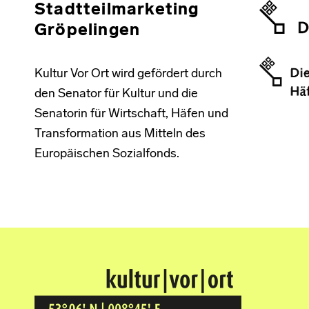
Stadtteilmarketing
Gröpelingen
Kultur Vor Ort wird gefördert durch
den Senator für Kultur und die
Senatorin für Wirtschaft, Häfen und
Transformation aus Mitteln des
Europäischen Sozialfonds.
Kultur Vor Ort
BREMEN GRÖPELINGEN