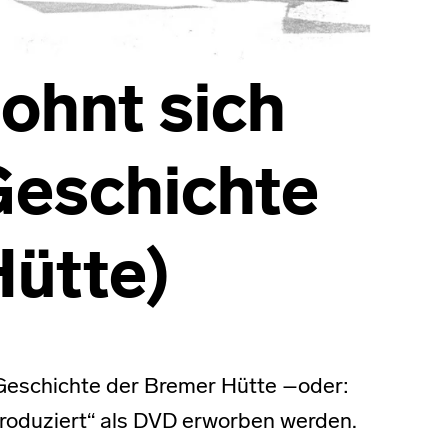
ohnt sich
Geschichte
Hütte)
 Geschichte der Bremer Hütte –oder:
produziert“ als DVD erworben werden.