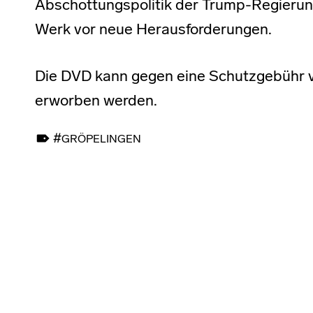
Abschottungspolitik der Trump-Regierun
Werk vor neue Herausforderungen.
Die DVD kann gegen eine Schutzgebühr vo
erworben werden.
TAGGED AS:
GRÖPELINGEN
Skip back to main navigation