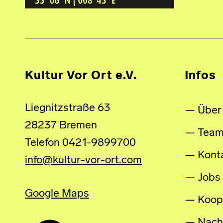
Kultur Vor Ort e.V.
Infos
Liegnitzstraße 63
Über
28237 Bremen
Tea
Telefon 0421-9899700
Kont
info@kultur-vor-ort.com
Jobs
Google Maps
Koop
Nachh