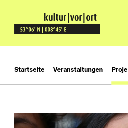
Kultur Vor Ort
BREMEN GRÖPELINGEN
Startseite
Veranstaltungen
Proje