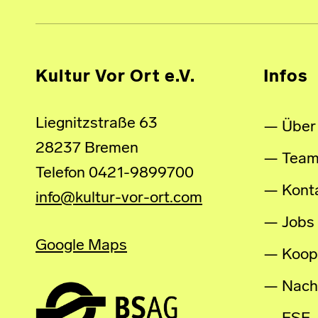
Kultur Vor Ort e.V.
Infos
Liegnitzstraße 63
Über
28237 Bremen
Tea
Telefon 0421-9899700
Kont
info@kultur-vor-ort.com
Jobs
Google Maps
Koop
Nachh