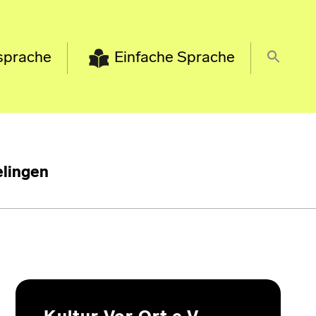
sprache
Einfache Sprache
lingen