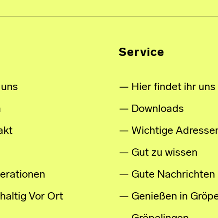
Service
 uns
Hier findet ihr uns
m
Downloads
akt
Wichtige Adresse
Gut zu wissen
erationen
Gute Nachrichten
altig Vor Ort
Genießen in Gröpe