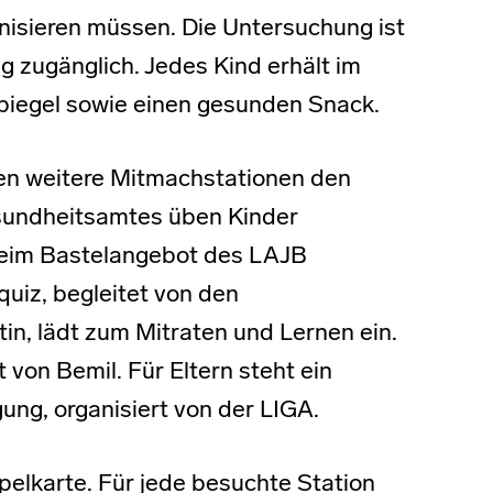
nisieren müssen. Die Untersuchung ist
g zugänglich. Jedes Kind erhält im
piegel sowie einen gesunden Snack.
en weitere Mitmachstationen den
sundheitsamtes üben Kinder
Beim Bastelangebot des LAJB
uiz, begleitet von den
in, lädt zum Mitraten und Lernen ein.
 von Bemil. Für Eltern steht ein
ung, organisiert von der LIGA.
pelkarte. Für jede besuchte Station