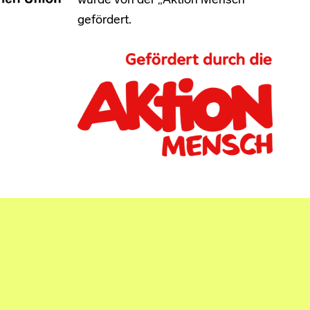
wurde von der „Aktion Mensch“
gefördert.