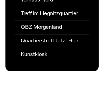
Torhaus Nord
Treff im Liegnitzquartier
QBZ Morgenland
Quartierstreff Jetzt Hier
Kunstkiosk