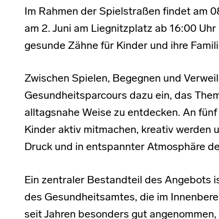
Im Rahmen der Spielstraßen findet am 08
am 2. Juni am Liegnitzplatz ab 16:00 Uh
gesunde Zähne für Kinder und ihre Famili
Zwischen Spielen, Begegnen und Verweile
Gesundheitsparcours dazu ein, das Them
alltagsnahe Weise zu entdecken. An fünf
Kinder aktiv mitmachen, kreativ werden u
Druck und in entspannter Atmosphäre de
Ein zentraler Bestandteil des Angebots 
des Gesundheitsamtes, die im Innenberei
seit Jahren besonders gut angenommen, d