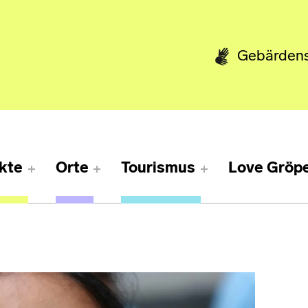
Gebärden
kte
Orte
Tourismus
Love Gröpe