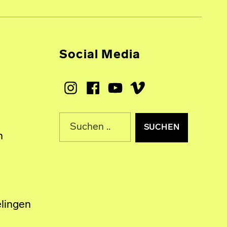
Social Media
Instagram
Facebook
Youtube
Vimeo
Suche nach:
n
lingen