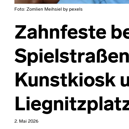
Foto: Zomlien Meihsiel by pexels
Zahnfeste be
Spielstraße
Kunstkiosk 
Liegnitzplat
2. Mai 2026