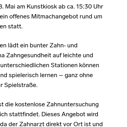
. Mai am Kunstkiosk ab ca. 15:30 Uhr
r ein offenes Mitmachangebot rund um
en statt.
n lädt ein bunter Zahn‑ und
a Zahngesundheit auf leichte und
 unterschiedlichen Stationen können
nd spielerisch lernen – ganz ohne
r Spielstraße.
ist die kostenlose Zahnuntersuchung
ch stattfindet. Dieses Angebot wird
a der Zahnarzt direkt vor Ort ist und