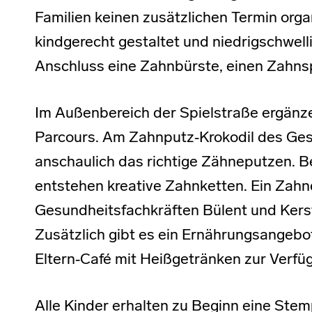
Familien keinen zusätzlichen Termin orga
kindgerecht gestaltet und niedrigschwelli
Anschluss eine Zahnbürste, einen Zahns
Im Außenbereich der Spielstraße ergänz
Parcours. Am Zahnputz‑Krokodil des Ge
anschaulich das richtige Zähneputzen. 
entstehen kreative Zahnketten. Ein Zahnq
Gesundheitsfachkräften Bülent und Kerst
Zusätzlich gibt es ein Ernährungsangebot
Eltern‑Café mit Heißgetränken zur Verfüg
Alle Kinder erhalten zu Beginn eine Stem