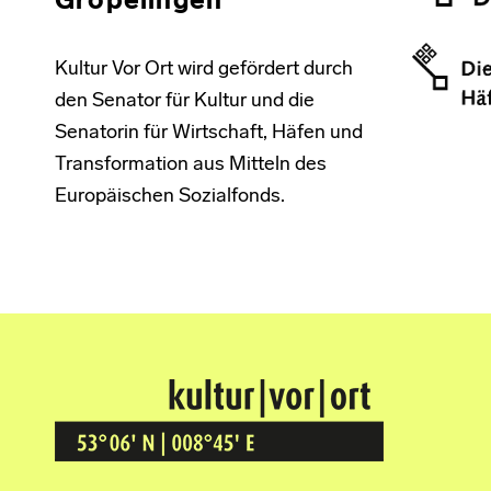
Gröpelingen
Kultur Vor Ort wird gefördert durch
den Senator für Kultur und die
Senatorin für Wirtschaft, Häfen und
Transformation aus Mitteln des
Europäischen Sozialfonds.
Kultur Vor Ort
BREMEN GRÖPELINGEN