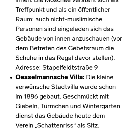
innen. Die Moschee versteht sich als
Treffpunkt und als ein öffentlicher
Raum: auch nicht-muslimische
Personen sind eingeladen sich das
Gebäude von innen anzuschauen (vor
dem Betreten des Gebetsraum die
Schuhe in das Regal davor stellen).
Adresse: Stapelfeldtstraße 9
Oesselmannsche Villa
:
Die kleine
verwünsche Stadtvilla wurde schon
im 1886 gebaut. Geschmückt mit
Giebeln, Türmchen und Wintergarten
dienst das Gebäude heute dem
Verein „Schattenriss“ als Sitz.