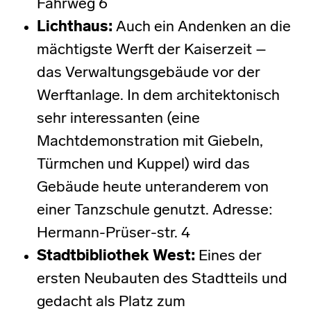
Fährweg 6
Lichthaus
:
Auch ein Andenken an die
mächtigste Werft der Kaiserzeit –
das Verwaltungsgebäude vor der
Werftanlage. In dem architektonisch
sehr interessanten (eine
Machtdemonstration mit Giebeln,
Türmchen und Kuppel) wird das
Gebäude heute unteranderem von
einer Tanzschule genutzt. Adresse:
Hermann-Prüser-str. 4
Stadtbibliothek West
:
Eines der
ersten Neubauten des Stadtteils und
gedacht als Platz zum