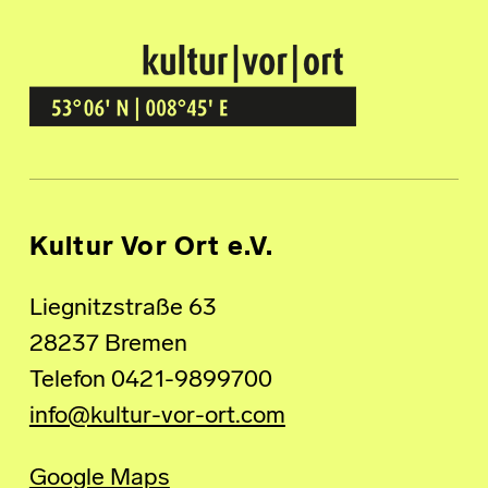
Kultur Vor Ort
BREMEN GRÖPELINGEN
Kultur Vor Ort e.V.
Liegnitzstraße 63
28237 Bremen
Telefon 0421-9899700
info@kultur-vor-ort.com
Google Maps