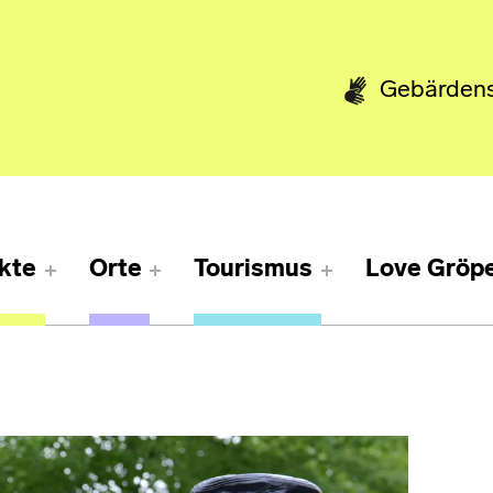
Gebärden
kte
Orte
Tourismus
Love Gröpe