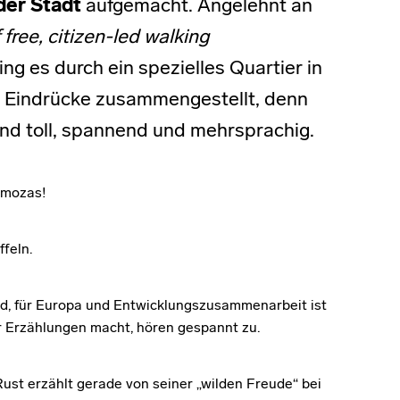
der Stadt
aufgemacht. Angelehnt an
f free, citizen-led walking
ing es durch ein spezielles Quartier in
r Eindrücke zusammengestellt, denn
und toll, spannend und mehrsprachig.
imozas!
ffeln.
und, für Europa und Entwicklungszusammenarbeit ist
er Erzählungen macht, hören gespannt zu.
st erzählt gerade von seiner „wilden Freude“ bei