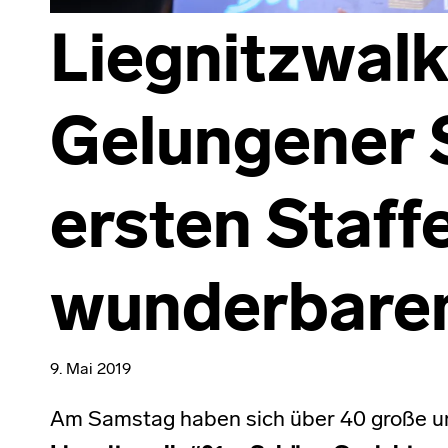
Liegnitzwalk
Gelungener S
ersten Staffe
wunderbare
9. Mai 2019
Am Samstag haben sich über 40 große u