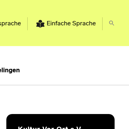
sprache
Einfache Sprache
lingen