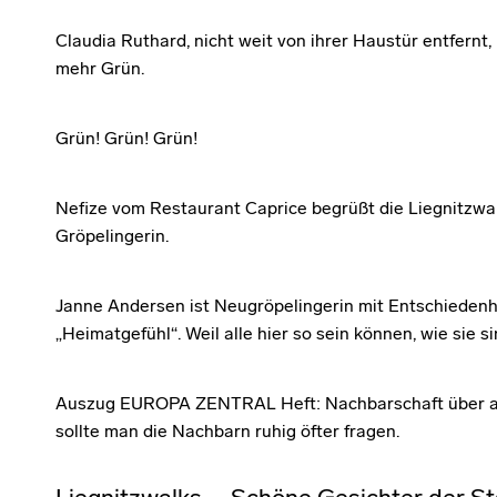
Claudia Ruthard, nicht weit von ihrer Haustür entfernt
mehr Grün.
Grün! Grün! Grün!
Nefize vom Restaurant Caprice begrüßt die Liegnitzwalk
Gröpelingerin.
Janne Andersen ist Neugröpelingerin mit Entschieden
„Heimatgefühl“. Weil alle hier so sein können, wie sie si
Auszug EUROPA ZENTRAL Heft: Nachbarschaft über all
sollte man die Nachbarn ruhig öfter fragen.