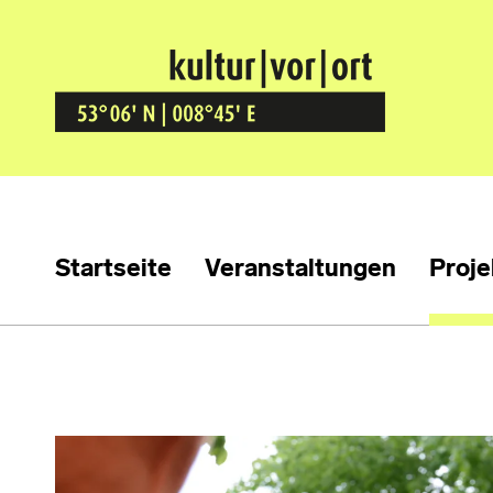
Kultur Vor Ort
BREMEN GRÖPELINGEN
Startseite
Veranstaltungen
Proje