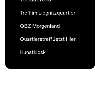
Torhaus Nord
Treff im Liegnitzquartier
QBZ Morgenland
Quartierstreff Jetzt Hier
Kunstkiosk