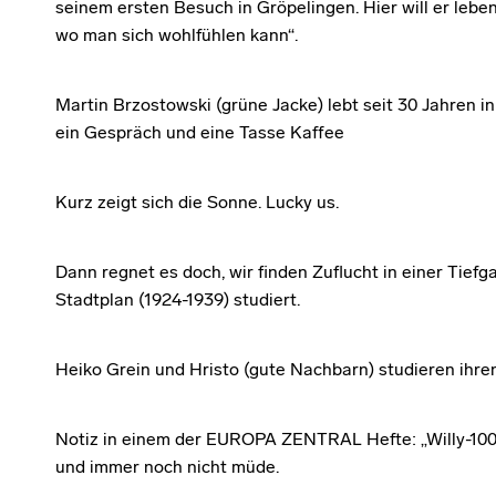
seinem ersten Besuch in Gröpelingen. Hier will er lebe
wo man sich wohlfühlen kann“.
Martin Brzostowski (grüne Jacke) lebt seit 30 Jahren in 
ein Gespräch und eine Tasse Kaffee
Kurz zeigt sich die Sonne. Lucky us.
Dann regnet es doch, wir finden Zuflucht in einer Tief
Stadtplan (1924-1939) studiert.
Heiko Grein und Hristo (gute Nachbarn) studieren ihren
Notiz in einem der EUROPA ZENTRAL Hefte: „Willy-100
und immer noch nicht müde.