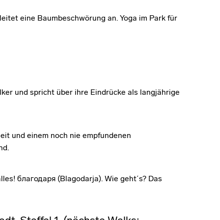
, leitet eine Baumbeschwörung an. Yoga im Park für
er und spricht über ihre Eindrücke als langjährige
heit und einem noch nie empfundenen
nd.
es! благодаря (Blagodarja). Wie geht´s? Das