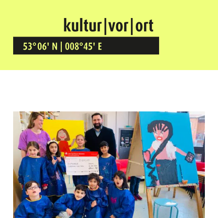
Kultur Vor Ort
BREMEN GRÖPELINGEN