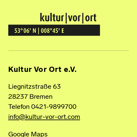
Kultur Vor Ort
BREMEN GRÖPELINGEN
Kultur Vor Ort e.V.
Liegnitzstraße 63
28237 Bremen
Telefon 0421-9899700
info@kultur-vor-ort.com
Google Maps