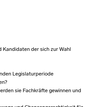
d Kandidaten der sich zur Wahl
enden Legislaturperiode
ten?
rden sie Fachkräfte gewinnen und