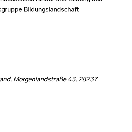
gsgruppe Bildungslandschaft
land, Morgenlandstraße 43, 28237