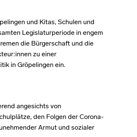
pelingen und Kitas, Schulen und
esamten Legislaturperiode in engem
remen die Bürgerschaft und die
teur:innen zu einer
tik in Gröpelingen ein.
ierend angesichts von
chulplätze, den Folgen der Corona-
zunehmender Armut und sozialer