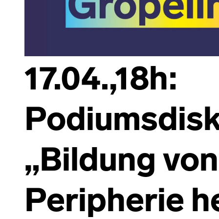
17.04.,18h:
Podiumsdisk
„Bildung von
Peripherie h