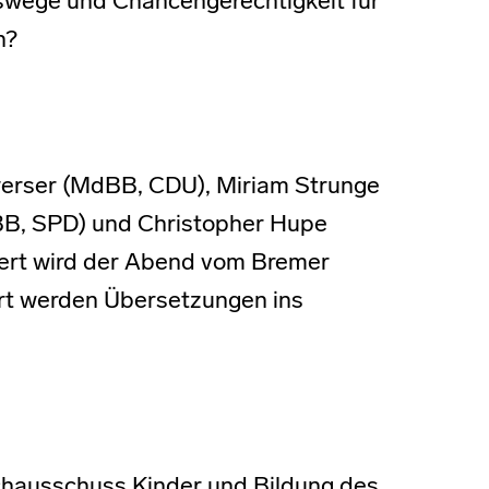
gswege und Chancengerechtigkeit für
n?
erser (MdBB, CDU), Miriam Strunge
BB, SPD) und Christopher Hupe
ert wird der Abend vom Bremer
rt werden Übersetzungen ins
hausschuss Kinder und Bildung des