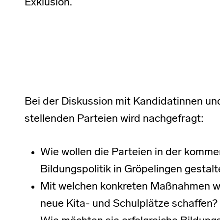
Exklusion.
Bei der Diskussion mit Kandidatinnen un
stellenden Parteien wird nachgefragt:
Wie wollen die Parteien in der komm
Bildungspolitik in Gröpelingen gestal
Mit welchen konkreten Maßnahmen we
neue Kita- und Schulplätze schaffen?