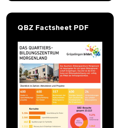
QBZ Factsheet PDF