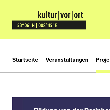
Kultur Vor Ort
BREMEN GRÖPELINGEN
Startseite
Veranstaltungen
Proje