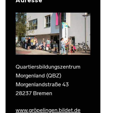
Adresse
Quartiersbildungszentrum
Morgenland (QBZ)
Morgenlandstraße 43
28237 Bremen
www.gröpelingen.bildet.de