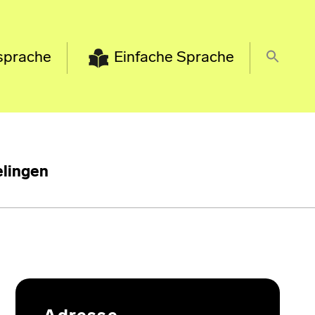
sprache
Einfache Sprache
lingen