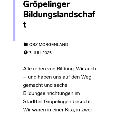
Gröpelinger
Bildungslandschaf
t
CATEGORIZED IN:
QBZ MORGENLAND
POSTED ON:
3. JULI 2025
Alle reden von Bildung. Wir auch
– und haben uns auf den Weg
gemacht und sechs
Bildungseinrichtungen im
Stadtteil Gröpelingen besucht.
Wir waren in einer Kita, in zwei