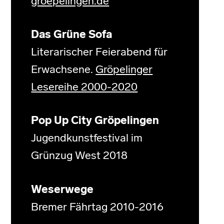
groepelingen.de
Das Grüne Sofa
Literarischer Feierabend für
Erwachsene.
Gröpelinger
Lesereihe 2000-2020
Pop Up City Gröpelingen
Jugendkunstfestival im
Grünzug West 2018
Weserwege
Bremer Fährtag 2010-2016