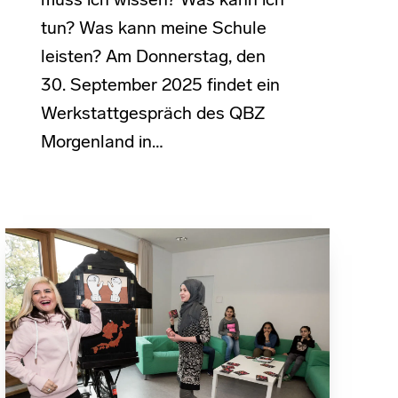
muss ich wissen? Was kann ich
tun? Was kann meine Schule
leisten? Am Donnerstag, den
30. September 2025 findet ein
Werkstattgespräch des QBZ
Morgenland in…