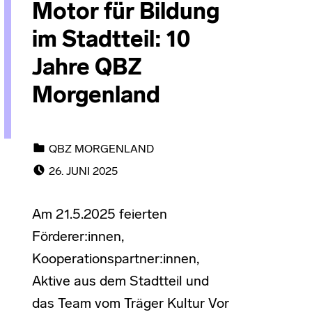
Motor für Bildung
im Stadtteil: 10
Jahre QBZ
Morgenland
CATEGORIZED IN:
QBZ MORGENLAND
POSTED ON:
26. JUNI 2025
Am 21.5.2025 feierten
Förderer:innen,
Kooperationspartner:innen,
Aktive aus dem Stadtteil und
das Team vom Träger Kultur Vor