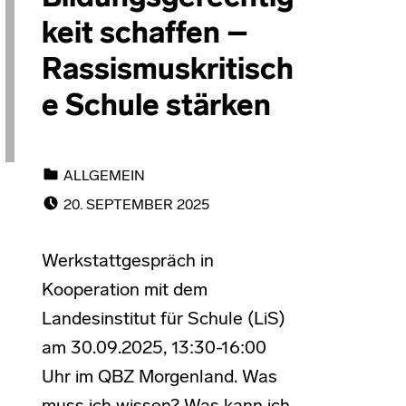
keit schaffen –
Rassismuskritisch
e Schule stärken
CATEGORIZED IN:
ALLGEMEIN
POSTED ON:
20. SEPTEMBER 2025
Werkstattgespräch in
Kooperation mit dem
Landesinstitut für Schule (LiS)
am 30.09.2025, 13:30-16:00
Uhr im QBZ Morgenland. Was