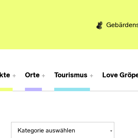
Gebärden
kte
Orte
Tourismus
Love Gröpe
Kategorien
KATEGORIEN