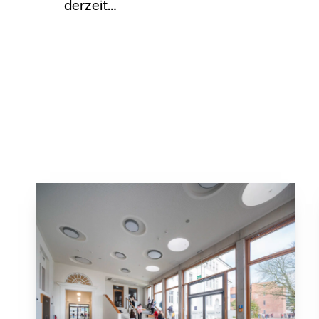
derzeit…