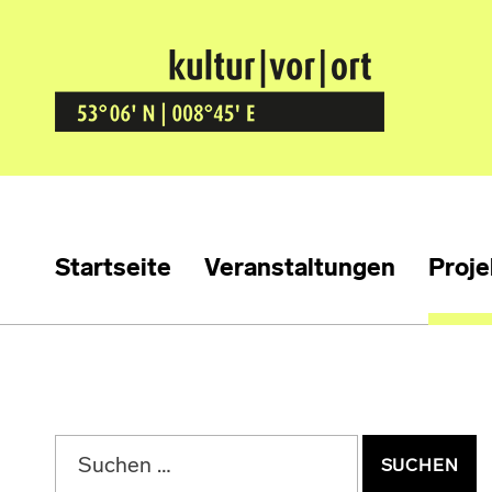
Kultur Vor Ort
BREMEN GRÖPELINGEN
Startseite
Veranstaltungen
Proje
Suchen nach: