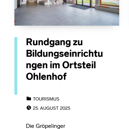
Rundgang zu
Bildungseinrichtu
ngen im Ortsteil
Ohlenhof
CATEGORIZED IN:
TOURISMUS
POSTED ON:
25. AUGUST 2025
Die Gröpelinger