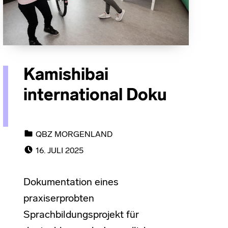
Kamishibai
international Doku
CATEGORIZED IN:
QBZ MORGENLAND
POSTED ON:
16. JULI 2025
Dokumentation eines
praxiserprobten
Sprachbildungsprojekt für