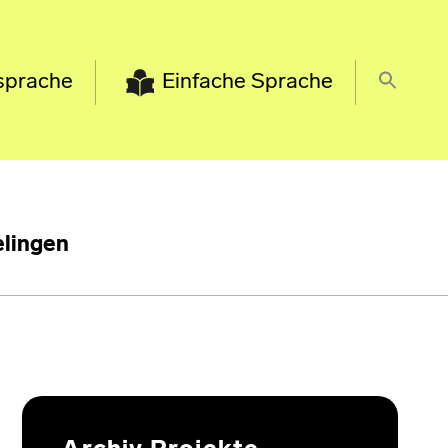
sprache
Einfache Sprache
lingen