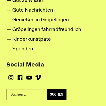
Gut zu wissen
Gute Nachrichten
Genießen in Gröpelingen
Gröpelingen fahrradfreundlich
Kinderkunstpate
Spenden
Social Media
Instagram
Facebook
Youtube
Vimeo
Suche nach: