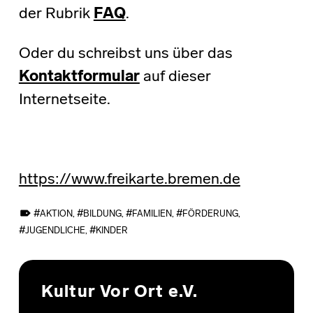
der Rubrik
FAQ
.
Oder du schreibst uns über das
Kontaktformular
auf dieser
Internetseite.
https://www.freikarte.bremen.de
TAGGED AS:
AKTION
,
BILDUNG
,
FAMILIEN
,
FÖRDERUNG
,
JUGENDLICHE
,
KINDER
Skip back to main navigation
Kultur Vor Ort e.V.