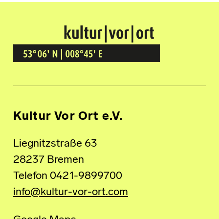
Kultur Vor Ort
BREMEN GRÖPELINGEN
Kultur Vor Ort e.V.
Liegnitzstraße 63
28237 Bremen
Telefon 0421-9899700
info@kultur-vor-ort.com