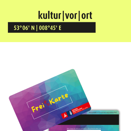
Kultur Vor Ort
BREMEN GRÖPELINGEN