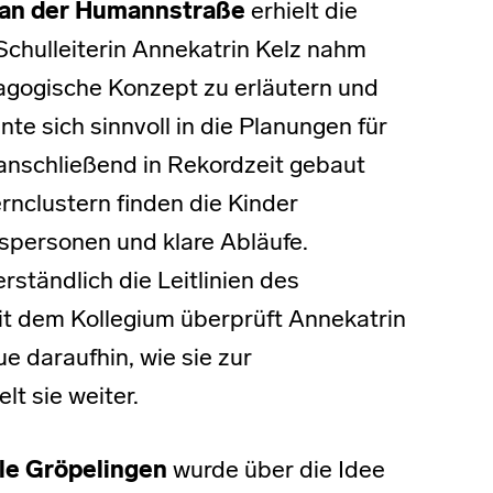
an der Humannstraße
erhielt die
Schulleiterin Annekatrin Kelz nahm
dagogische Konzept zu erläutern und
te sich sinnvoll in die Planungen für
anschließend in Rekordzeit gebaut
rnclustern finden die Kinder
spersonen und klare Abläufe.
erständlich die Leitlinien des
 dem Kollegium überprüft Annekatrin
e daraufhin, wie sie zur
t sie weiter.
e Gröpelingen
wurde über die Idee