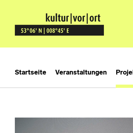
Kultur Vor Ort
BREMEN GRÖPELINGEN
Startseite
Veranstaltungen
Proje