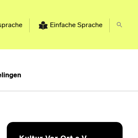
sprache
Einfache Sprache
lingen