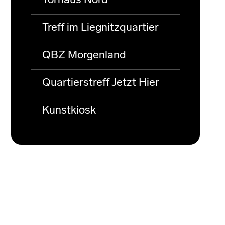
Torhaus Nord
Treff im Liegnitzquartier
QBZ Morgenland
Quartierstreff Jetzt Hier
Kunstkiosk