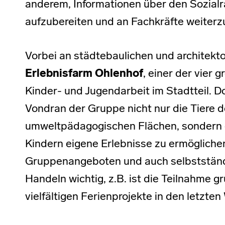
anderem, Informationen über den Sozialr
aufzubereiten und an Fachkräfte weiter
Vorbei an städtebaulichen und architekt
Erlebnisfarm Ohlenhof
, einer der vier 
Kinder- und Jugendarbeit im Stadtteil. Do
Vondran der Gruppe nicht nur die Tiere 
umweltpädagogischen Flächen, sondern e
Kindern eigene Erlebnisse zu ermöglichen
Gruppenangeboten und auch selbstständi
Handeln wichtig, z.B. ist die Teilnahme g
vielfältigen Ferienprojekte in den letzte