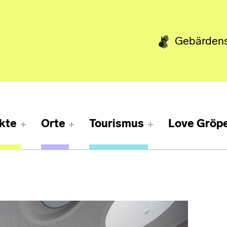
Gebärden
kte
Orte
Tourismus
Love Gröpe