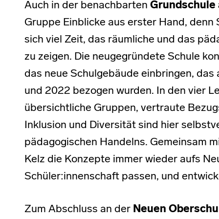
Auch in der benachbarten
Grundschule 
Gruppe Einblicke aus erster Hand, denn 
sich viel Zeit, das räumliche und das pä
zu zeigen. Die neugegründete Schule konn
das neue Schulgebäude einbringen, das 
und 2022 bezogen wurden. In den vier Le
übersichtliche Gruppen, vertraute Bezug
Inklusion und Diversität sind hier selbstv
pädagogischen Handelns. Gemeinsam mit
Kelz die Konzepte immer wieder aufs Neu
Schüler:innenschaft passen, und entwickel
Zum Abschluss an der
Neuen Oberschul