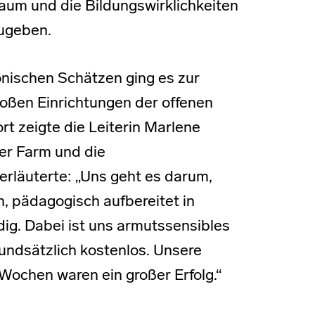
aum und die Bildungswirklichkeiten
zugeben.
onischen Schätzen ging es zur
großen Einrichtungen der offenen
rt zeigte die Leiterin Marlene
der Farm und die
rläuterte: „Uns geht es darum,
, pädagogisch aufbereitet in
g. Dabei ist uns armutssensibles
rundsätzlich kostenlos. Unsere
n Wochen waren ein großer Erfolg.“