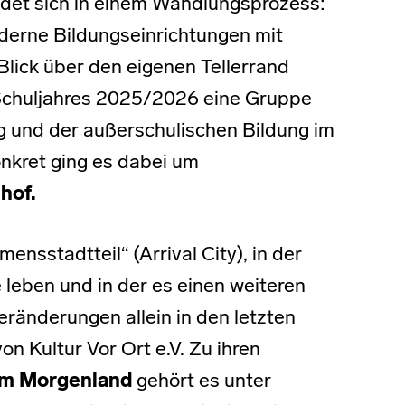
ndet sich in einem Wandlungsprozess:
derne Bildungseinrichtungen mit
lick über den eigenen Tellerrand
 Schuljahres 2025/2026 eine Gruppe
 und der außerschulischen Bildung im
onkret ging es dabei um
hof.
nsstadtteil“ (Arrival City), in der
leben und in der es einen weiteren
eränderungen allein in den letzten
on Kultur Vor Ort e.V. Zu ihren
um Morgenland
gehört es unter