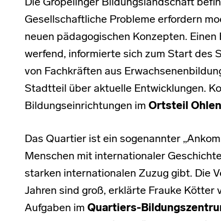
Die Gröpelinger Bildungslandschaft befi
Gesellschaftliche Probleme erfordern mo
neuen pädagogischen Konzepten. Einen B
werfend, informierte sich zum Start des
von Fachkräften aus Erwachsenenbildung
Stadtteil über aktuelle Entwicklungen. K
Bildungseinrichtungen im
Ortsteil Ohlen
Das Quartier ist ein sogenannter „Ankomme
Menschen mit internationaler Geschichte 
starken internationalen Zuzug gibt. Die V
Jahren sind groß, erklärte Frauke Kötter v
Aufgaben im
Quartiers-Bildungszentr