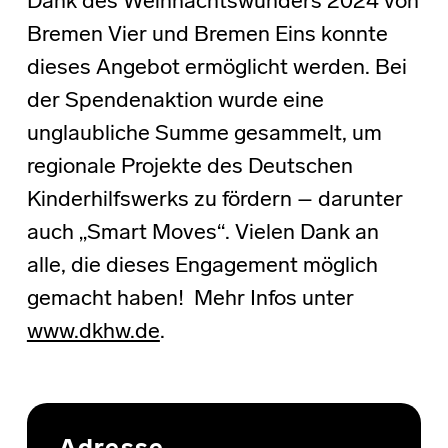
Dank des Weihnachtswunders 2024 von
Bremen Vier und Bremen Eins konnte
dieses Angebot ermöglicht werden. Bei
der Spendenaktion wurde eine
unglaubliche Summe gesammelt, um
regionale Projekte des Deutschen
Kinderhilfswerks zu fördern – darunter
auch „Smart Moves“. Vielen Dank an
alle, die dieses Engagement möglich
gemacht haben! Mehr Infos unter
www.dkhw.de
.
Skip back to main navigation