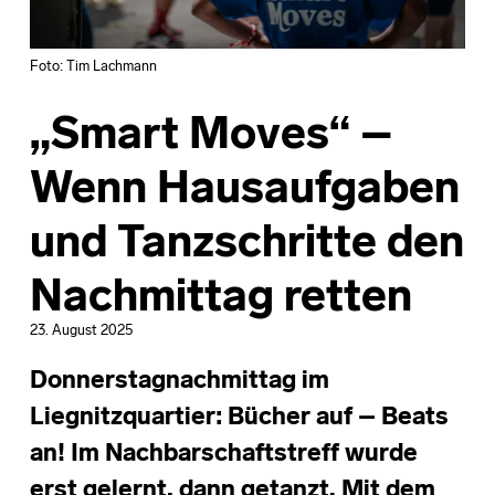
Foto: Tim Lachmann
„Smart Moves“ –
Wenn Hausaufgaben
und Tanzschritte den
Nachmittag retten
23. August 2025
Donnerstagnachmittag im
Liegnitzquartier: Bücher auf – Beats
an! Im Nachbarschaftstreff wurde
erst gelernt, dann getanzt. Mit dem