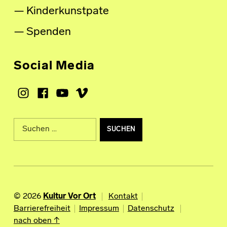
Kinderkunstpate
Spenden
Social Media
Instagram
Facebook
Youtube
Vimeo
Suche nach:
© 2026
Kultur Vor Ort
Kontakt
Barrierefreiheit
Impressum
Datenschutz
nach oben ↑