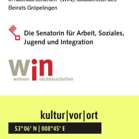
Beirats Gröpelingen
Kultur Vor Ort
BREMEN GRÖPELINGEN