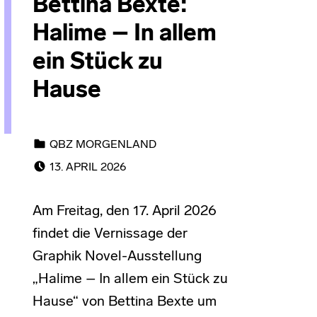
Bettina Bexte:
Halime – In allem
ein Stück zu
Hause
CATEGORIZED IN:
QBZ MORGENLAND
POSTED ON:
13. APRIL 2026
Am Freitag, den 17. April 2026
findet die Vernissage der
Graphik Novel-Ausstellung
„Halime – In allem ein Stück zu
Hause“ von Bettina Bexte um