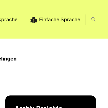
sprache
Einfache Sprache
lingen