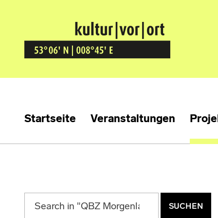
Kultur Vor Ort
BREMEN GRÖPELINGEN
Startseite
Veranstaltungen
Proje
Suchen nach: