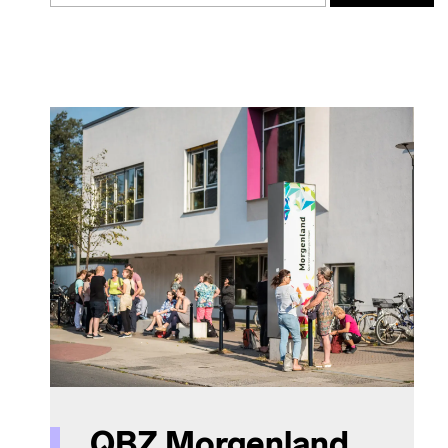
QBZ Morgenland