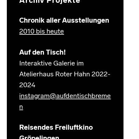
Archiv Projekte
Chronik aller Ausstellungen
2010 bis heute
Auf den Tisch!
Interaktive Galerie im
Atelierhaus Roter Hahn 2022-
2024
instagram@aufdentischbreme
n
Reisendes Freiluftkino
Gröpelingen