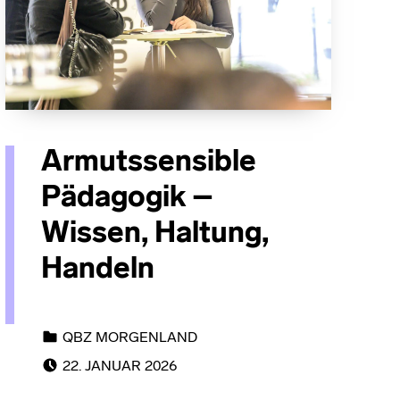
Armutssensible
Pädagogik –
Wissen, Haltung,
Handeln
CATEGORIZED IN:
QBZ MORGENLAND
POSTED ON:
22. JANUAR 2026