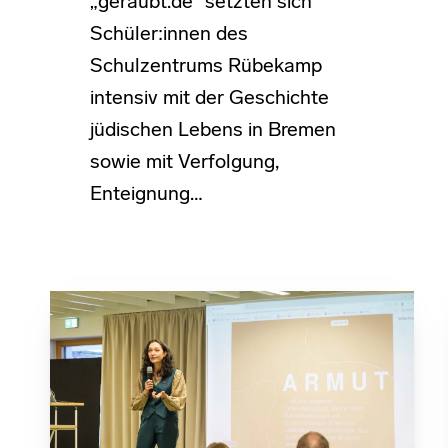
„geraubt.de“ setzten sich
Schüler:innen des
Schulzentrums Rübekamp
intensiv mit der Geschichte
jüdischen Lebens in Bremen
sowie mit Verfolgung,
Enteignung…