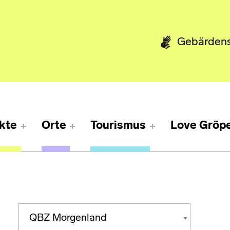
Gebärden
kte
Orte
Tourismus
Love Gröpe
Kategorien
KATEGORIEN