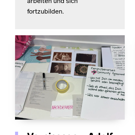
arbeiten und sich
fortzubilden.