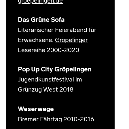
groepelingen.de
Das Grüne Sofa
Literarischer Feierabend für
Erwachsene.
Gröpelinger
Lesereihe 2000-2020
Pop Up City Gröpelingen
Jugendkunstfestival im
Grünzug West 2018
Weserwege
Bremer Fährtag 2010-2016