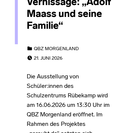
Vernissage: „Adolf
Maass und seine
Familie“
CATEGORIZED IN:
QBZ MORGENLAND
POSTED ON:
21. JUNI 2026
Die Ausstellung von
Schüler:innen des
Schulzentrums Rübekamp wird
am 16.06.2026 um 13:30 Uhr im
QBZ Morgenland eröffnet. Im
Rahmen des Projektes