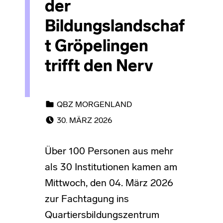
der
Bildungslandschaf
t Gröpelingen
trifft den Nerv
CATEGORIZED IN:
QBZ MORGENLAND
POSTED ON:
30. MÄRZ 2026
Über 100 Personen aus mehr
als 30 Institutionen kamen am
Mittwoch, den 04. März 2026
zur Fachtagung ins
Quartiersbildungszentrum