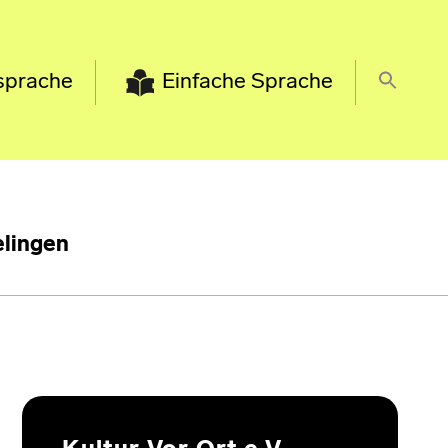
sprache
Einfache Sprache
lingen