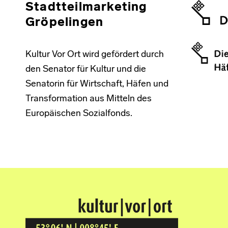
Stadtteilmarketing
Gröpelingen
Kultur Vor Ort wird gefördert durch
den Senator für Kultur und die
Senatorin für Wirtschaft, Häfen und
Transformation aus Mitteln des
Europäischen Sozialfonds.
Kultur Vor Ort
BREMEN GRÖPELINGEN