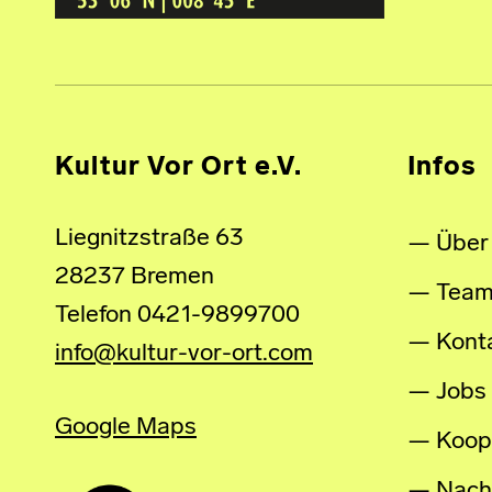
Kultur Vor Ort e.V.
Infos
Liegnitzstraße 63
Über
28237 Bremen
Tea
Telefon 0421-9899700
Kont
info@kultur-vor-ort.com
Jobs
Google Maps
Koop
Nachh