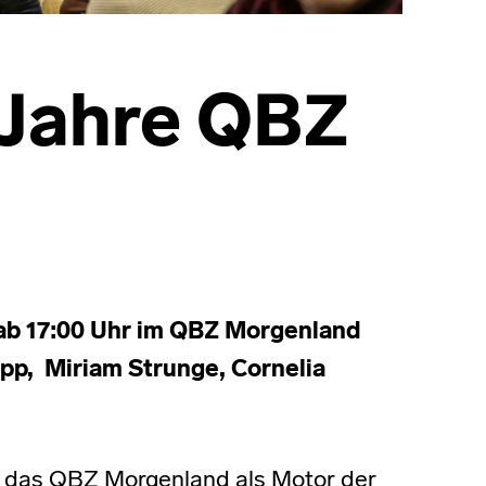
 Jahre QBZ
 ab 17:00 Uhr im QBZ Morgenland
pp, Miriam Strunge, Cornelia
de das QBZ Morgenland als Motor der