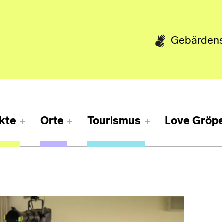
Gebärden
kte
Orte
Tourismus
Love Gröpe