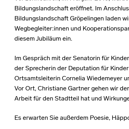
Bildungslandschaft eröffnet. Im Anschlus
Bildungslandschaft Gröpelingen laden wir
Wegbegleiter:innen und Kooperationspar
diesem Jubiläum ein.
Im Gespräch mit der Senatorin für Kinde
der Sprecherin der Deputation für Kinder
Ortsamtsleiterin Cornelia Wiedemeyer un
Vor Ort, Christiane Gartner gehen wir d
Arbeit für den Stadtteil hat und Wirkungen
Es erwarten Sie außerdem Poesie, Häpp