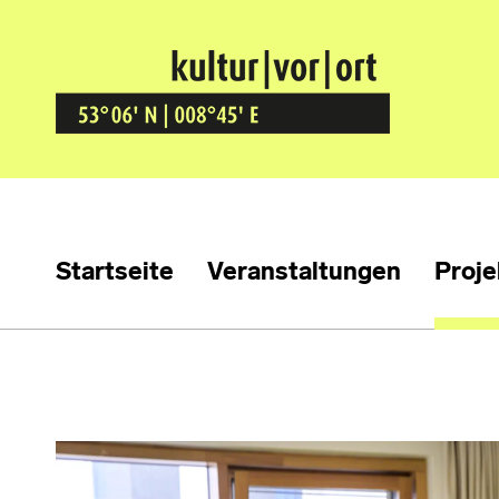
Kultur Vor Ort
BREMEN GRÖPELINGEN
Startseite
Veranstaltungen
Proje