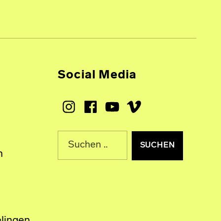
Social Media
Instagram
Facebook
Youtube
Vimeo
Suche nach:
n
lingen