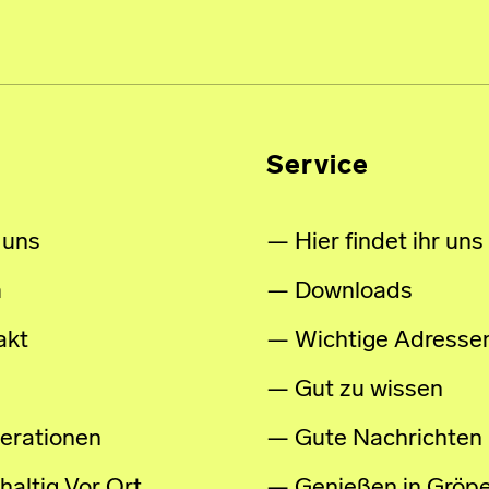
Service
 uns
Hier findet ihr uns
m
Downloads
akt
Wichtige Adresse
Gut zu wissen
erationen
Gute Nachrichten
altig Vor Ort
Genießen in Gröpe