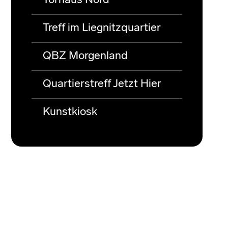
Torhaus Nord
Treff im Liegnitzquartier
QBZ Morgenland
Quartierstreff Jetzt Hier
Kunstkiosk