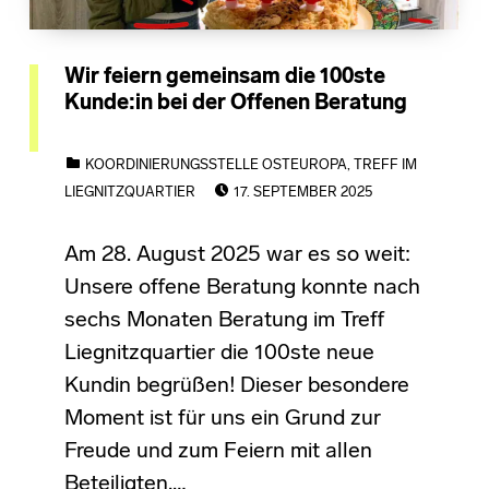
Wir feiern gemeinsam die 100ste
Kunde:in bei der Offenen Beratung
CATEGORIZED IN:
KOORDINIERUNGSSTELLE OSTEUROPA
,
TREFF IM
POSTED ON:
LIEGNITZQUARTIER
17. SEPTEMBER 2025
Am 28. August 2025 war es so weit:
Unsere offene Beratung konnte nach
sechs Monaten Beratung im Treff
Liegnitzquartier die 100ste neue
Kundin begrüßen! Dieser besondere
Moment ist für uns ein Grund zur
Freude und zum Feiern mit allen
Beteiligten.…