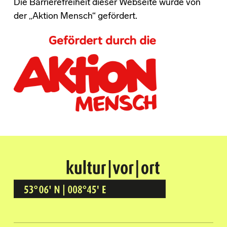
Die Barrierefreiheit dieser Webseite wurde von
der „Aktion Mensch“ gefördert.
Kultur Vor Ort
BREMEN GRÖPELINGEN