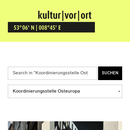
Kultur Vor Ort
BREMEN GRÖPELINGEN
Suchen nach:
Kategorien
KATEGORIEN