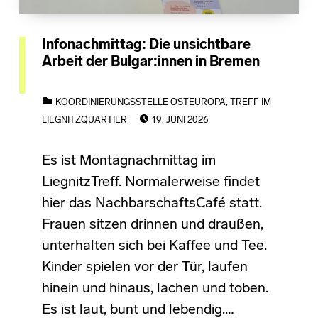
Infonachmittag: Die unsichtbare
Arbeit der Bulgar:innen in Bremen
CATEGORIZED IN:
KOORDINIERUNGSSTELLE OSTEUROPA
,
TREFF IM
POSTED ON:
LIEGNITZQUARTIER
19. JUNI 2026
Es ist Montagnachmittag im
LiegnitzTreff. Normalerweise findet
hier das NachbarschaftsCafé statt.
Frauen sitzen drinnen und draußen,
unterhalten sich bei Kaffee und Tee.
Kinder spielen vor der Tür, laufen
hinein und hinaus, lachen und toben.
Es ist laut, bunt und lebendig.…