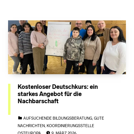
Kostenloser Deutschkurs: ein
starkes Angebot für die
Nachbarschaft
CATEGORIZED IN:
AUFSUCHENDE BILDUNGSBERATUNG
,
GUTE
NACHRICHTEN
,
KOORDINIERUNGSSTELLE
POSTED ON:
OSTEUROPA
9. MÄRZ 2026