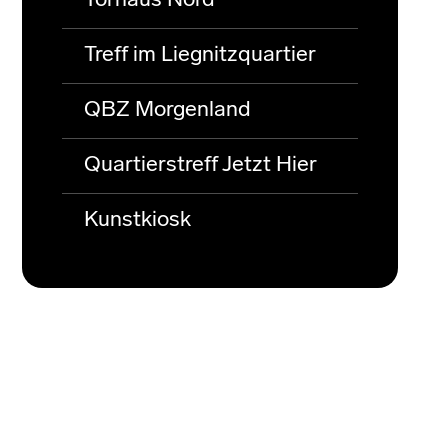
Torhaus Nord
Treff im Liegnitzquartier
QBZ Morgenland
Quartierstreff Jetzt Hier
Kunstkiosk