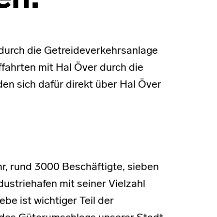
durch die Getreideverkehrsanlage
ffahrten mit Hal Över durch die
den sich dafür direkt über Hal Över
r, rund 3000 Beschäftigte, sieben
ustriehafen mit seiner Vielzahl
be ist wichtiger Teil der