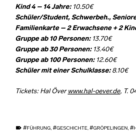
Kind 4 – 14 Jahre:
10.50€
Schüler/Student, Schwerbeh., Seniore
Familienkarte – 2 Erwachsene + 2 Kind
Gruppe ab 10 Personen:
13.70€
Gruppe ab 30 Personen:
13.40€
Gruppe ab 100 Personen:
12.60€
Schüler mit einer Schulklasse:
8.10€
Tickets: Hal Över
www.hal-oever.de
, T. 
TAGGED AS:
FÜHRUNG
,
GESCHICHTE
,
GRÖPELINGEN
,