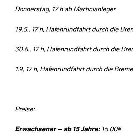
Donnerstag, 17 h ab Martinianleger
19.5., 17 h,
Hafenrundfahrt durch die Bre
30.6., 17 h,
Hafenrundfahrt durch die Bre
1.9, 17 h,
Hafenrundfahrt durch die Breme
Preise:
Erwachsener – ab 15 Jahre:
15.00€