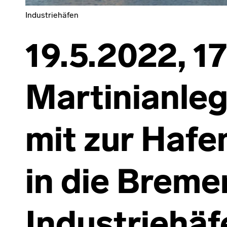
Industriehäfen
19.5.2022, 17
Martinianle
mit zur Hafe
in die Breme
Industriehäf