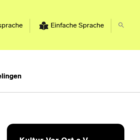
sprache
Einfache Sprache
lingen