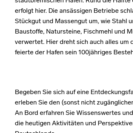
stadtbremischen Häfen. Rund die Hälfte
erfolgt hier. Die ansässigen Betriebe sch
Stückgut und Massengut um, wie Stahl un
Baustoffe, Natursteine, Fischmehl und Mi
verwertet. Hier dreht sich auch alles um
feierte der Hafen sein 100jähriges Beste
Begeben Sie sich auf eine Entdeckungsf
erleben Sie den (sonst nicht zugängliche
An Bord erfahren Sie Wissenswertes und
die heutigen Aktivitäten und Perspektiv