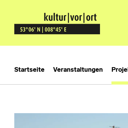
Kultur Vor Ort
BREMEN GRÖPELINGEN
Startseite
Veranstaltungen
Proje