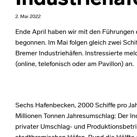
2. Mai 2022
Ende April haben wir mit den Führungen 
begonnen. Im Mai folgen gleich zwei Schi
Bremer Industriehäfen. Instressierte mel
(online, telefonisch oder am Pavillon) an.
Sechs Hafenbecken, 2000 Schiffe pro Jah
Millionen Tonnen Jahresumschlag: Der Ind
privater Umschlag- und Produktionsbetrie