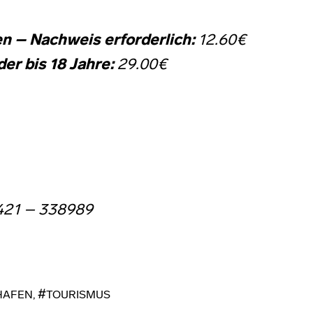
n – Nachweis erforderlich:
12.60€
er bis 18 Jahre:
29.00€
0421 – 338989
HAFEN
,
TOURISMUS