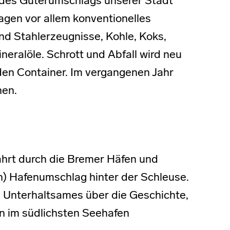
 des Güterumschlags unserer Stadt
lagen vor allem konventionelles
d Stahlerzeugnisse, Kohle, Koks,
neralöle. Schrott und Abfall wird neu
 den Container. Im vergangenen Jahr
hen.
ahrt durch die Bremer Häfen und
n) Hafenumschlag hinter der Schleuse.
 Unterhaltsames über die Geschichte,
en im südlichsten Seehafen