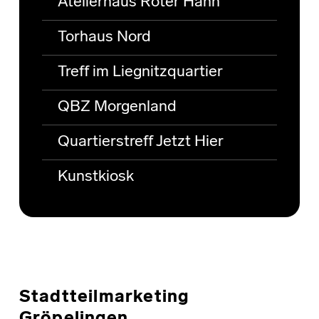
Atelierhaus Roter Hahn
Torhaus Nord
Treff im Liegnitzquartier
QBZ Morgenland
Quartierstreff Jetzt Hier
Kunstkiosk
Stadtteilmarketing
Gröpelingen