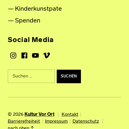
Kinderkunstpate
Spenden
Social Media
Instagram
Facebook
Youtube
Vimeo
Suche nach:
© 2026
Kultur Vor Ort
Kontakt
Barrierefreiheit
Impressum
Datenschutz
nach oben ↑