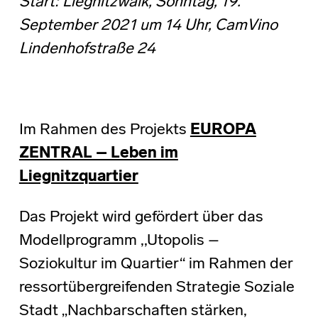
Start: Liegnitzwalk, Sonntag, 19.
September 2021 um 14 Uhr, CamVino
Lindenhofstraße 24
Im Rahmen des Projekts
EUROPA
ZENTRAL – Leben im
Liegnitzquartier
Das Projekt wird gefördert über das
Modellprogramm ,,Utopolis –
Soziokultur im Quartier“ im Rahmen der
ressortübergreifenden Strategie Soziale
Stadt „Nachbarschaften stärken,