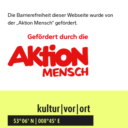
Die Barrierefreiheit dieser Webseite wurde von
der „Aktion Mensch“ gefördert.
Kultur Vor Ort
BREMEN GRÖPELINGEN