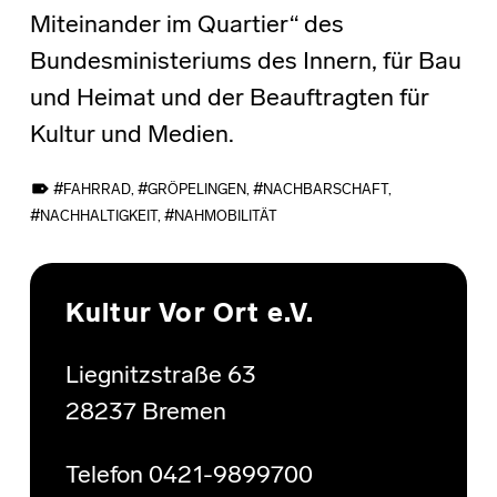
Miteinander im Quartier“ des
Bundesministeriums des Innern, für Bau
und Heimat und der Beauftragten für
Kultur und Medien.
TAGGED AS:
FAHRRAD
,
GRÖPELINGEN
,
NACHBARSCHAFT
,
NACHHALTIGKEIT
,
NAHMOBILITÄT
Skip back to main navigation
Kultur Vor Ort e.V.
Liegnitzstraße 63
28237 Bremen
Telefon 0421-9899700