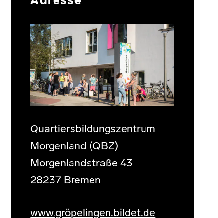
Adresse
Quartiersbildungszentrum
Morgenland (QBZ)
Morgenlandstraße 43
28237 Bremen
www.gröpelingen.bildet.de