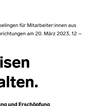
elingen für Mitarbeiter:innen aus
inrichtungen am 20. März 2023, 12 –
risen
lten.
ung und Erschöpfung