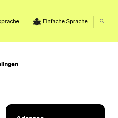
sprache
Einfache Sprache
lingen