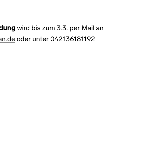
dung
wird bis zum 3.3. per Mail an
en.de
oder unter 042136181192