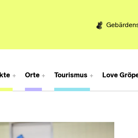
Gebärden
kte
Orte
Tourismus
Love Gröpe