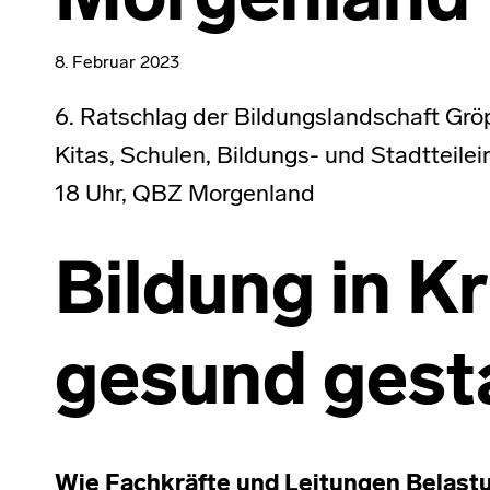
Morgenland
8. Februar 2023
6. Ratschlag der Bildungslandschaft Gröp
Kitas, Schulen, Bildungs- und Stadtteile
18 Uhr, QBZ Morgenland
Bildung in K
gesund gesta
Wie Fachkräfte und Leitungen Belast