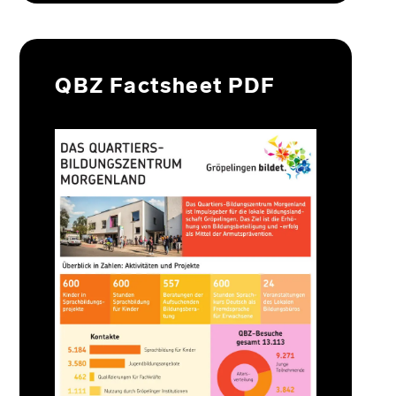
QBZ Factsheet PDF