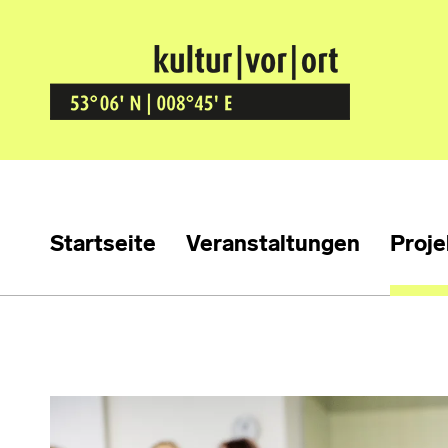
Kultur Vor Ort
BREMEN GRÖPELINGEN
Startseite
Veranstaltungen
Proje