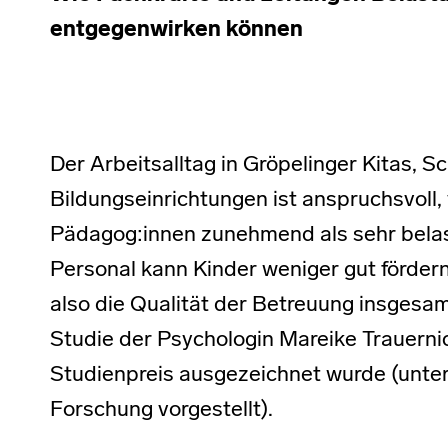
entgegenwirken können
Der Arbeitsalltag in Gröpelinger Kitas, 
Bildungseinrichtungen ist anspruchsvoll, 
Pädagog:innen zunehmend als sehr bela
Personal kann Kinder weniger gut förde
also die Qualität der Betreuung insgesam
Studie der Psychologin Mareike Trauerni
Studienpreis ausgezeichnet wurde (unte
Forschung vorgestellt).