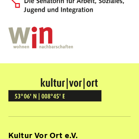
Kultur Vor Ort
BREMEN GRÖPELINGEN
Kultur Vor Ort e.V.