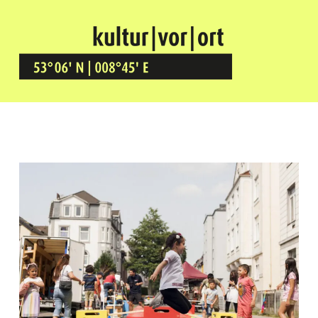
Kultur Vor Ort
BREMEN GRÖPELINGEN