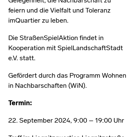
Gelegenheit, die Nachbarschaft zu
feiern und die Vielfalt und Toleranz
imQuartier zu leben.
Die StraßenSpielAktion findet in
Kooperation mit SpielLandschaftStadt
e.V. statt.
Gefördert durch das Programm Wohnen
in Nachbarschaften (WiN).
Termin:
22. September 2024, 9:00 – 19:00 Uhr