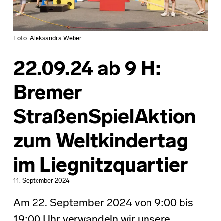
Foto: Aleksandra Weber
22.09.24 ab 9 H:
Bremer
StraßenSpielAktion
zum Weltkindertag
im Liegnitzquartier
11. September 2024
Am 22. September 2024 von 9:00 bis
19:00 Uhr verwandeln wir unsere