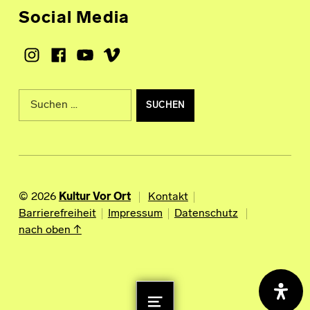
Social Media
Instagram
Facebook
Youtube
Vimeo
Suche nach:
© 2026
Kultur Vor Ort
Kontakt
Barrierefreiheit
Impressum
Datenschutz
nach oben ↑
MENU