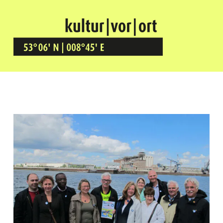
Kultur Vor Ort
BREMEN GRÖPELINGEN