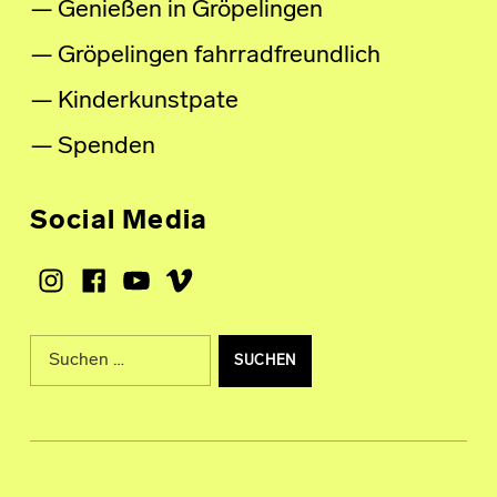
Genießen in Gröpelingen
Gröpelingen fahrradfreundlich
Kinderkunstpate
Spenden
Social Media
Instagram
Facebook
Youtube
Vimeo
Suche nach: