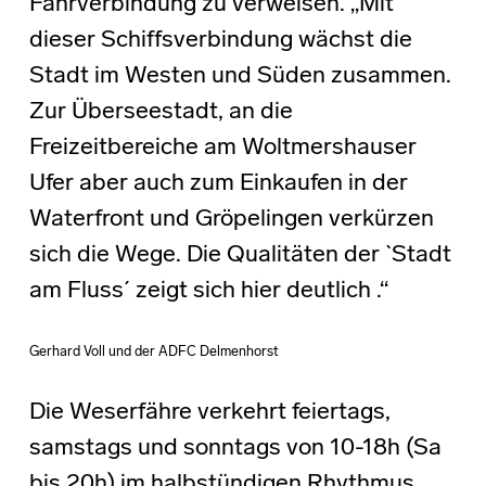
Fährverbindung zu verweisen. „Mit
dieser Schiffsverbindung wächst die
Stadt im Westen und Süden zusammen.
Zur Überseestadt, an die
Freizeitbereiche am Woltmershauser
Ufer aber auch zum Einkaufen in der
Waterfront und Gröpelingen verkürzen
sich die Wege. Die Qualitäten der `Stadt
am Fluss´ zeigt sich hier deutlich .“
Gerhard Voll und der ADFC Delmenhorst
Die Weserfähre verkehrt feiertags,
samstags und sonntags von 10-18h (Sa
bis 20h) im halbstündigen Rhythmus.