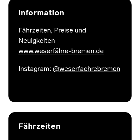
Information
Fährzeiten, Preise und
Neuigkeiten
www.weserfähre-bremen.de
Instagram:
@weserfaehrebremen
Fährzeiten