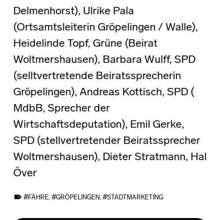
Delmenhorst), Ulrike Pala
(Ortsamtsleiterin Gröpelingen / Walle),
Heidelinde Topf, Grüne (Beirat
Woltmershausen), Barbara Wulff, SPD
(selltvertretende Beiratssprecherin
Gröpelingen), Andreas Kottisch, SPD (
MdbB, Sprecher der
Wirtschaftsdeputation), Emil Gerke,
SPD (stellvertretender Beiratssprecher
Woltmershausen), Dieter Stratmann, Hal
Över
TAGGED AS:
FÄHRE
,
GRÖPELINGEN
,
STADTMARKETING
Skip back to main navigation